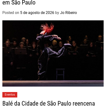
em São Paulo
Posted on
5 de agosto de 2026
by
Jo Ribeiro
Eventos
Balé da Cidade de São Paulo reencena