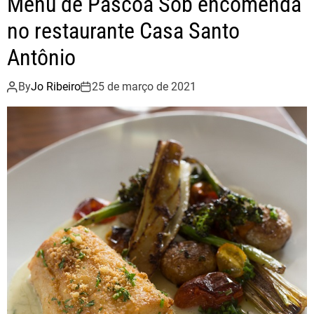
Menu de Páscoa Sob encomenda
no restaurante Casa Santo
Antônio
By
Jo Ribeiro
25 de março de 2021