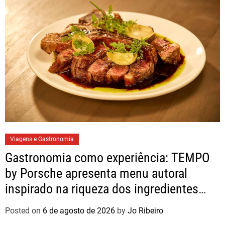
Viagens e Gastronomia
Gastronomia como experiência: TEMPO
by Porsche apresenta menu autoral
inspirado na riqueza dos ingredientes
brasileiros
Posted on
6 de agosto de 2026
by
Jo Ribeiro