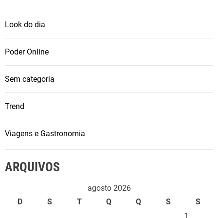
Look do dia
Poder Online
Sem categoria
Trend
Viagens e Gastronomia
ARQUIVOS
agosto 2026
D
S
T
Q
Q
S
S
1