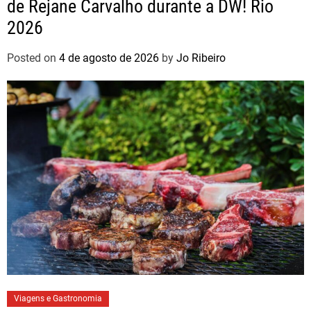
de Rejane Carvalho durante a DW! Rio
2026
Posted on
4 de agosto de 2026
by
Jo Ribeiro
Viagens e Gastronomia