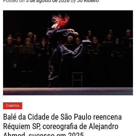
Posted on
5 de agosto de 2026
by
Jo Ribeiro
Eventos
Balé da Cidade de São Paulo reencena
Réquiem SP, coreografia de Alejandro
Ahmed, sucesso em 2025