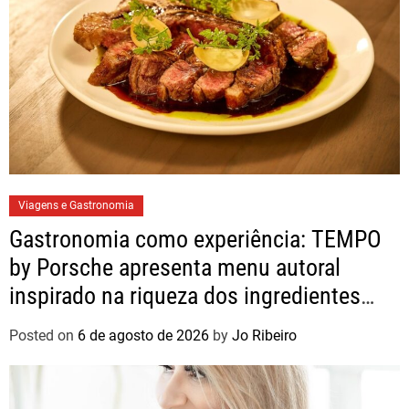
Viagens e Gastronomia
Gastronomia como experiência: TEMPO
by Porsche apresenta menu autoral
inspirado na riqueza dos ingredientes
brasileiros
Posted on
6 de agosto de 2026
by
Jo Ribeiro