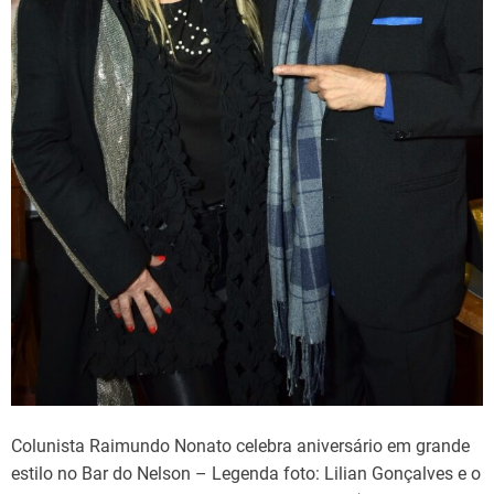
Colunista Raimundo Nonato celebra aniversário em grande
estilo no Bar do Nelson – Legenda foto: Lilian Gonçalves e o