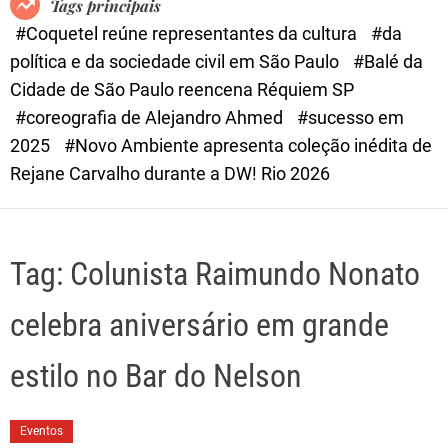
Tags principais
d
#Coquetel reúne representantes da cultura
#da
e
política e da sociedade civil em São Paulo
#Balé da
Cidade de São Paulo reencena Réquiem SP
#coreografia de Alejandro Ahmed
#sucesso em
2025
#Novo Ambiente apresenta coleção inédita de
Rejane Carvalho durante a DW! Rio 2026
Tag:
Colunista Raimundo Nonato
celebra aniversário em grande
estilo no Bar do Nelson
Eventos