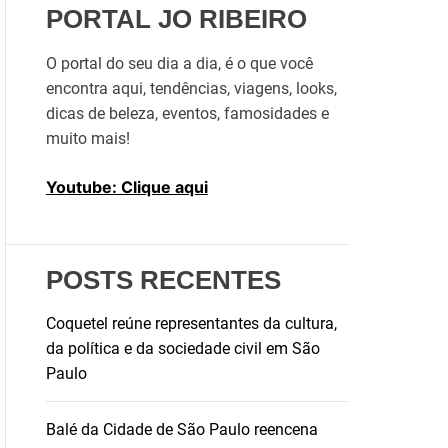
s
PORTAL JO RIBEIRO
a
r
O portal do seu dia a dia, é o que você
p
encontra aqui, tendências, viagens, looks,
o
dicas de beleza, eventos, famosidades e
r
muito mais!
:
Youtube: Clique aqui
POSTS RECENTES
Coquetel reúne representantes da cultura,
da política e da sociedade civil em São
Paulo
Balé da Cidade de São Paulo reencena