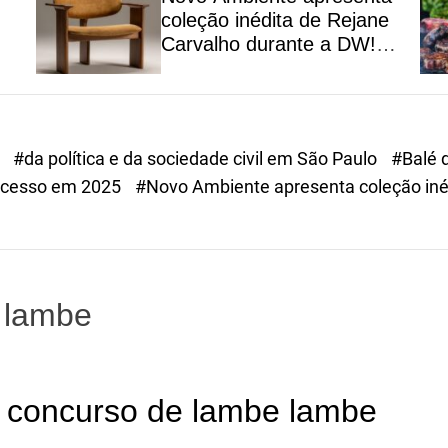
m
coleção inédita de Rejane
Carvalho durante a DW!
so
Rio 2026
a
#da política e da sociedade civil em São Paulo
#Balé 
cesso em 2025
#Novo Ambiente apresenta coleção inéd
 lambe
a concurso de lambe lambe