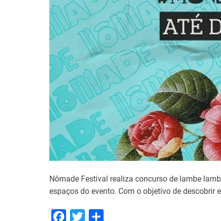
Nômade Festival realiza concurso de lambe lambe
espaços do evento. Com o objetivo de descobrir e
F
T
S