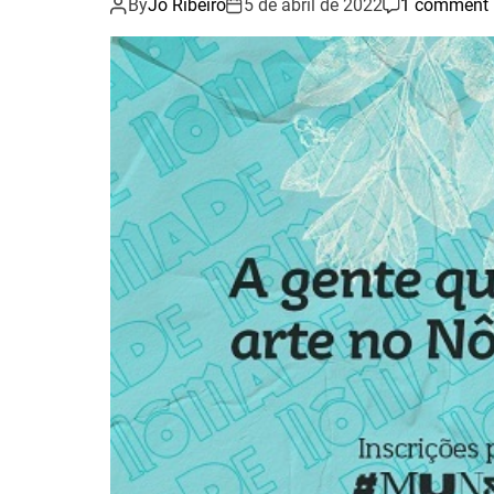
By
Jo Ribeiro
5 de abril de 2022
1 comment