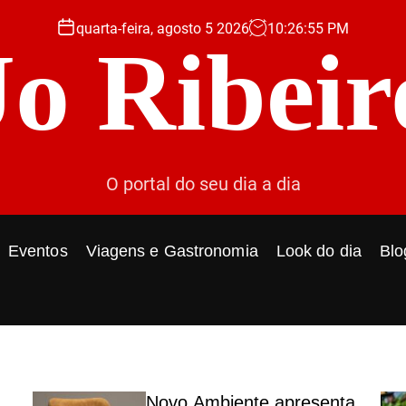
quarta-feira, agosto 5 2026
10
:
26
:
56
PM
Jo Ribeir
O portal do seu dia a dia
Eventos
Viagens e Gastronomia
Look do dia
Blo
Novo Ambiente apresenta