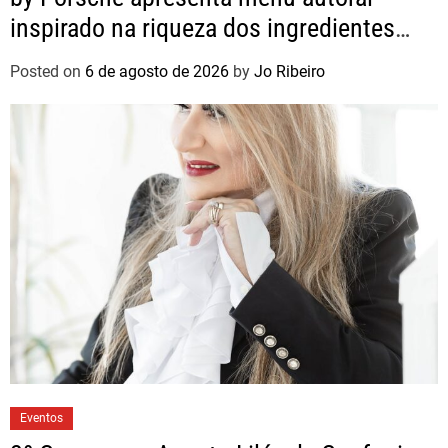
inspirado na riqueza dos ingredientes
brasileiros
Posted on
6 de agosto de 2026
by
Jo Ribeiro
Eventos