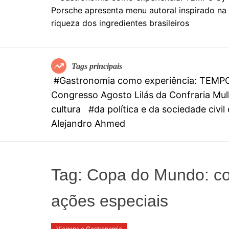
Tags principais
#Gastronomia como experiência: TEMPO b
Congresso Agosto Lilás da Confraria Mulh
cultura
#da política e da sociedade civi
Alejandro Ahmed
Tag:
Copa do Mundo: c
ações especiais
Viagens e Gastronomia