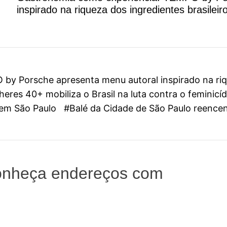
inspirado na riqueza dos ingredientes brasileir
y Porsche apresenta menu autoral inspirado na riqu
eres 40+ mobiliza o Brasil na luta contra o feminicí
l em São Paulo
#Balé da Cidade de São Paulo reenc
onheça endereços com