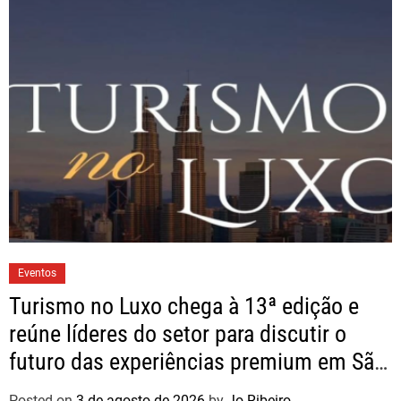
Eventos
Turismo no Luxo chega à 13ª edição e
reúne líderes do setor para discutir o
futuro das experiências premium em São
Paulo
Posted on
3 de agosto de 2026
by
Jo Ribeiro