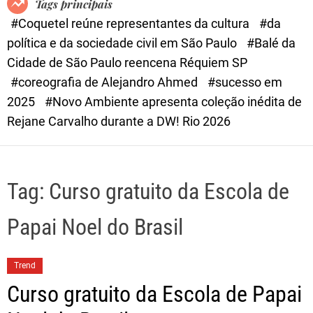
Tags principais
d
#Coquetel reúne representantes da cultura
#da
e
política e da sociedade civil em São Paulo
#Balé da
Cidade de São Paulo reencena Réquiem SP
#coreografia de Alejandro Ahmed
#sucesso em
2025
#Novo Ambiente apresenta coleção inédita de
Rejane Carvalho durante a DW! Rio 2026
Tag:
Curso gratuito da Escola de
Papai Noel do Brasil
Trend
Curso gratuito da Escola de Papai