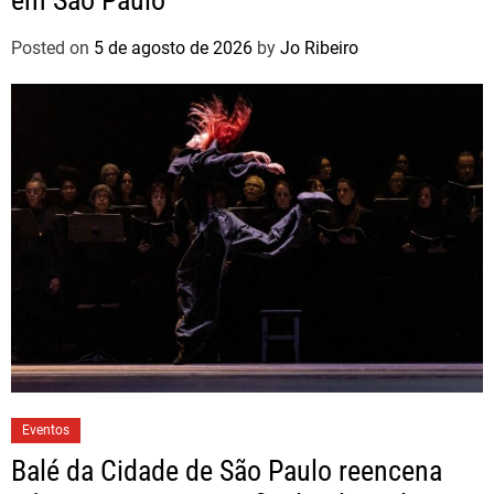
em São Paulo
Posted on
5 de agosto de 2026
by
Jo Ribeiro
Eventos
Balé da Cidade de São Paulo reencena