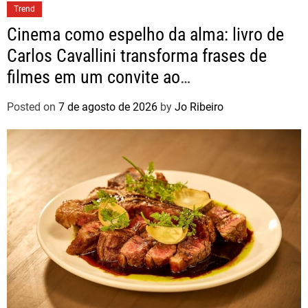
Trend
Cinema como espelho da alma: livro de
Carlos Cavallini transforma frases de
filmes em um convite ao
autoconhecimento
Posted on
7 de agosto de 2026
by
Jo Ribeiro