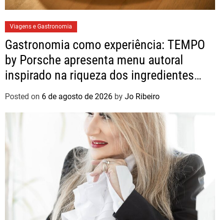
Viagens e Gastronomia
Gastronomia como experiência: TEMPO
by Porsche apresenta menu autoral
inspirado na riqueza dos ingredientes
brasileiros
Posted on
6 de agosto de 2026
by
Jo Ribeiro