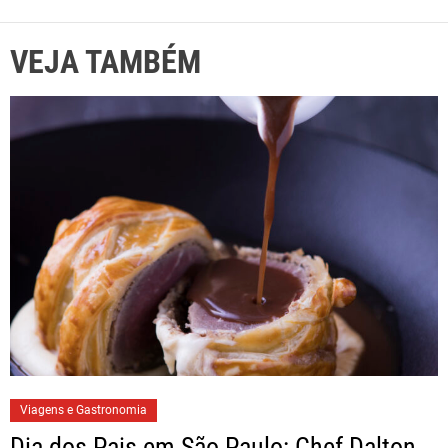
VEJA TAMBÉM
Viagens e Gastronomia
Dia dos Pais em São Paulo: Chef Dalton