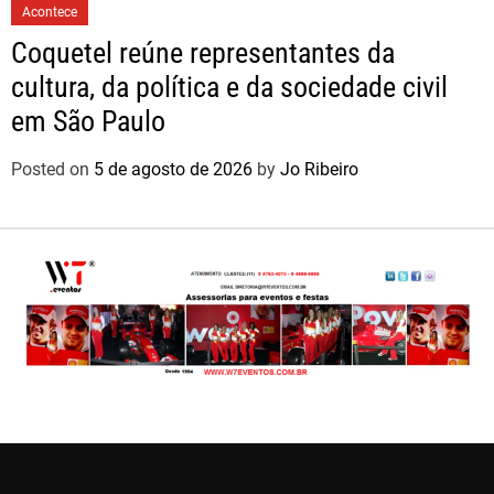
Acontece
Coquetel reúne representantes da
cultura, da política e da sociedade civil
em São Paulo
Posted on
5 de agosto de 2026
by
Jo Ribeiro