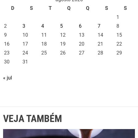
D
S
T
Q
Q
S
S
1
2
3
4
5
6
7
8
9
10
11
12
13
14
15
16
17
18
19
20
21
22
23
24
25
26
27
28
29
30
31
« jul
VEJA TAMBÉM