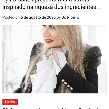
inspirado na riqueza dos ingredientes
brasileiros
Posted on
6 de agosto de 2026
by
Jo Ribeiro
Eventos