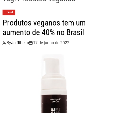
Trend
Produtos veganos tem um
aumento de 40% no Brasil
By
Jo Ribeiro
17 de junho de 2022