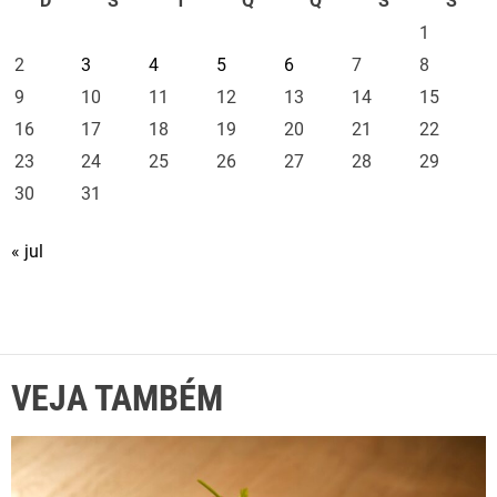
D
S
T
Q
Q
S
S
1
2
3
4
5
6
7
8
9
10
11
12
13
14
15
16
17
18
19
20
21
22
23
24
25
26
27
28
29
30
31
« jul
VEJA TAMBÉM