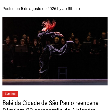
Posted on
5 de agosto de 2026
by
Jo Ribeiro
Eventos
Balé da Cidade de São Paulo reencena