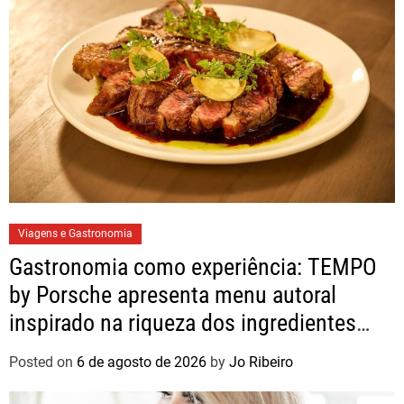
Viagens e Gastronomia
Gastronomia como experiência: TEMPO
by Porsche apresenta menu autoral
inspirado na riqueza dos ingredientes
brasileiros
Posted on
6 de agosto de 2026
by
Jo Ribeiro