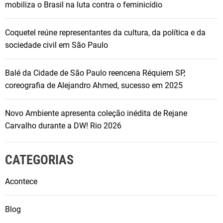
t
mobiliza o Brasil na luta contra o feminicídio
a
l
Coquetel reúne representantes da cultura, da política e da
e
sociedade civil em São Paulo
z
a
Balé da Cidade de São Paulo reencena Réquiem SP,
coreografia de Alejandro Ahmed, sucesso em 2025
Novo Ambiente apresenta coleção inédita de Rejane
Carvalho durante a DW! Rio 2026
CATEGORIAS
Acontece
Blog