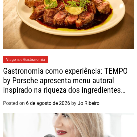
Viagens e Gastronomia
Gastronomia como experiência: TEMPO
by Porsche apresenta menu autoral
inspirado na riqueza dos ingredientes
brasileiros
Posted on
6 de agosto de 2026
by
Jo Ribeiro