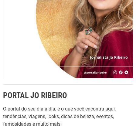
o
i
r
m
:
a
c
o
n
v
i
d
a
d
a
PORTAL JO RIBEIRO
d
o
O portal do seu dia a dia, é o que você encontra aqui,
p
tendências, viagens, looks, dicas de beleza, eventos,
r
famosidades e muito mais!
o
g