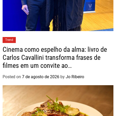
Trend
Cinema como espelho da alma: livro de
Carlos Cavallini transforma frases de
filmes em um convite ao
autoconhecimento
Posted on
7 de agosto de 2026
by
Jo Ribeiro