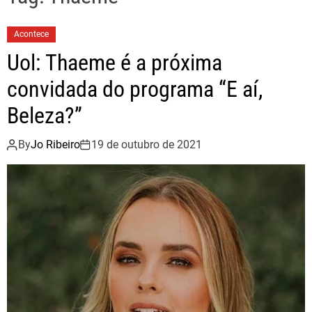
Acontece
Uol: Thaeme é a próxima
convidada do programa “E aí,
Beleza?”
By
Jo Ribeiro
19 de outubro de 2021