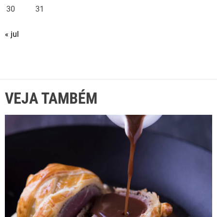
30
31
« jul
VEJA TAMBÉM