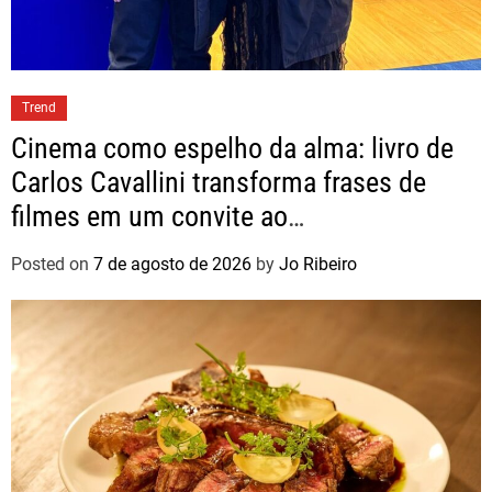
Trend
Cinema como espelho da alma: livro de
Carlos Cavallini transforma frases de
filmes em um convite ao
autoconhecimento
Posted on
7 de agosto de 2026
by
Jo Ribeiro