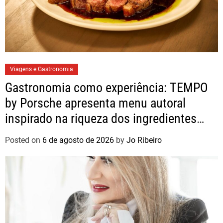
Viagens e Gastronomia
Gastronomia como experiência: TEMPO
by Porsche apresenta menu autoral
inspirado na riqueza dos ingredientes
brasileiros
Posted on
6 de agosto de 2026
by
Jo Ribeiro