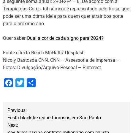
a seguinte soma anual: 2+0+2+4 = 8. De acordo com a
Terapia das Cores, tal número é representado pelo Rosa, que
pode ser uma ótima ideia para quem quer atrair boa sorte
para o próximo ano.
Quer saber
Qual a cor de cada signo para 2024?
Fonte e texto Becca McHaffi/ Unsplash
Nicoly Bastosda CNN. CNN – Assessoria de Imprensa –
Fotos: Divulgação/Arquivo Pessoal – Pinterest
F
T
S
a
w
h
c
i
a
N
e
t
r
Previous:
Festa black-tie reúne famosos em São Paulo
b
t
e
a
Next:
o
e
Key Alves assina contrato milionário com revista