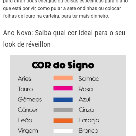
para atrair boas energias ou coisas específicas para o ano
que está por vir, como pular a sete ondinhas ou colocar
folhas de louro na carteira, para ter mais dinheiro.
Ano Novo: Saiba qual cor ideal para o seu
look de réveillon