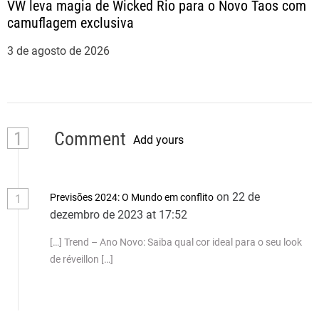
VW leva magia de Wicked Rio para o Novo Taos com
camuflagem exclusiva
3 de agosto de 2026
1
Comment
Add yours
on 22 de
Previsões 2024: O Mundo em conflito
1
dezembro de 2023 at 17:52
[…] Trend – Ano Novo: Saiba qual cor ideal para o seu look
de réveillon […]