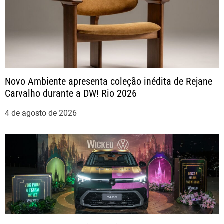
o
s
t
Novo Ambiente apresenta coleção inédita de Rejane
Carvalho durante a DW! Rio 2026
4 de agosto de 2026