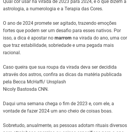
Qual cor usar na virada de 2023 para 2024, e o que dizem a
astrologia, a numerologia e a Terapia das Cores.
O ano de 2024 promete ser agitado, trazendo emoções
fortes que podem ser um desafio para esses nativos. Por
isso, a dica é apostar no
marrom
na virada do ano, uma cor
que traz estabilidade, sobriedade e uma pegada mais
racional.
Caso queira que sua roupa da virada deva ser decidida
através dos astros, confira as dicas da matéria publicada
pela Becca McHaffi/ Unsplash
Nicoly Bastosda CNN.
Daqui uma semana chega o fim de 2023 e, com ele, a
vontade de fazer 2024 um ano cheio de coisas boas.
Sobretudo, anualmente, as pessoas adotam rituais diversos