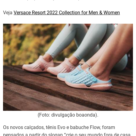
Veja
Versace Resort 2022 Collection for Men & Women
(Foto: divulgação boaonda).
Os novos calçados, tênis Evo e babuche Flow, foram
pensados a partir do slogan “crie o seu mundo fora de casa,