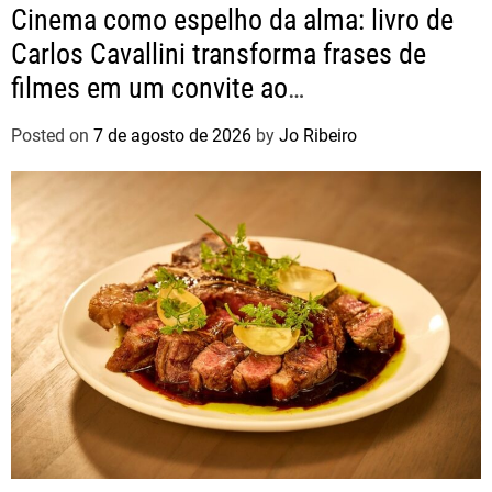
Cinema como espelho da alma: livro de
Carlos Cavallini transforma frases de
filmes em um convite ao
autoconhecimento
Posted on
7 de agosto de 2026
by
Jo Ribeiro