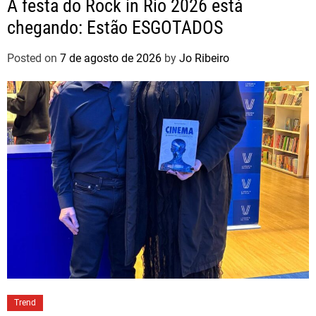
A festa do Rock in Rio 2026 está
chegando: Estão ESGOTADOS
Posted on
7 de agosto de 2026
by
Jo Ribeiro
Trend