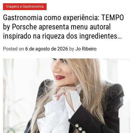
Viagens e Gastronomia
Gastronomia como experiência: TEMPO
by Porsche apresenta menu autoral
inspirado na riqueza dos ingredientes
brasileiros
Posted on
6 de agosto de 2026
by
Jo Ribeiro