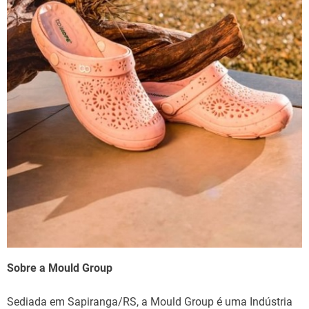
Sobre a Mould Group
Sediada em Sapiranga/RS, a Mould Group é uma Indústria