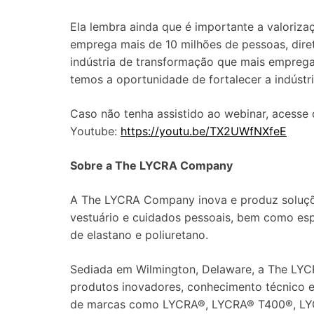
Ela lembra ainda que é importante a valorizaçã
emprega mais de 10 milhões de pessoas, diret
indústria de transformação que mais empreg
temos a oportunidade de fortalecer a indústria
Caso não tenha assistido ao webinar, acesse
Youtube:
https://youtu.be/TX2UWfNXfeE
Sobre a The LYCRA Company
A The LYCRA Company inova e produz soluções
vestuário e cuidados pessoais, bem como esp
de elastano e poliuretano.
Sediada em Wilmington, Delaware, a The LY
produtos inovadores, conhecimento técnico e 
de marcas como LYCRA®, LYCRA® T400®, L