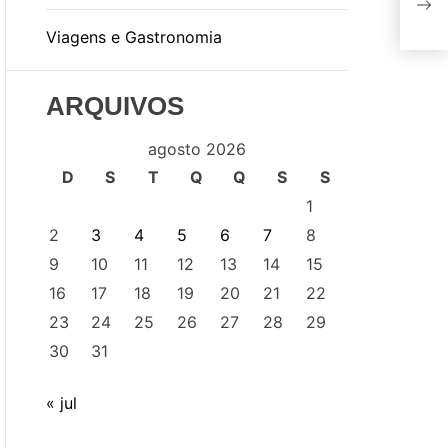
Jon
Viagens e Gastronomia
ARQUIVOS
agosto 2026
D
S
T
Q
Q
S
S
1
2
3
4
5
6
7
8
9
10
11
12
13
14
15
16
17
18
19
20
21
22
23
24
25
26
27
28
29
30
31
« jul