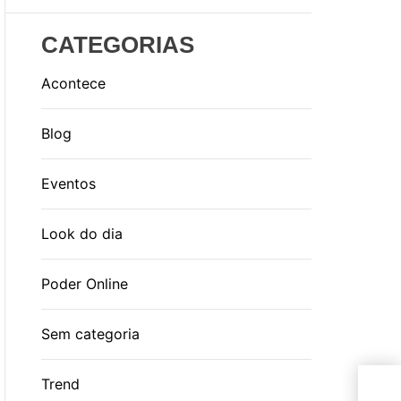
CATEGORIAS
Acontece
Blog
Eventos
Look do dia
Poder Online
Sem categoria
Trend
Liv