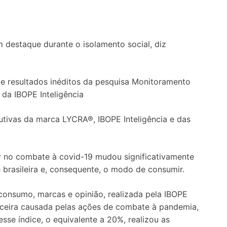
 destaque durante o isolamento social, diz
 resultados inéditos da pesquisa Monitoramento
da IBOPE Inteligência
tivas da marca LYCRA®, IBOPE Inteligência e das
r no combate à covid-19 mudou significativamente
 brasileira e, consequente, o modo de consumir.
onsumo, marcas e opinião, realizada pela IBOPE
nanceira causada pelas ações de combate à pandemia,
sse índice, o equivalente a 20%, realizou as