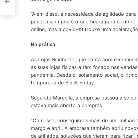
“Além disso, a necessidade de agilidade par
pandemia impôs é o que ficará para o futuro.
online, mas a covid-19 trouxe uma aceleração
Na prática
As Lojas Riachuelo, que conta com e-commer
as suas lojas físicas e têm focado nas venda
pandemia. Desde o isolamento social, o ritmo
temporada de Black Friday.
Segundo Marcella, a empresa passou a se co
estava mais aberto a compras.
“Com isso, conseguimos mais de um milhão 
março e abril. A empresa também abriu novo
de afiliados, soluções que vieram para ficar”, 