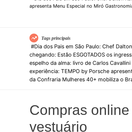
Tags principais
#Dia dos Pais em São Paulo: Chef Dalt
chegando: Estão ESGOTADOS os ingresso
espelho da alma: livro de Carlos Cavall
experiência: TEMPO by Porsche apresenta
da Confraria Mulheres 40+ mobiliza o Bras
Compras online 
vestuário