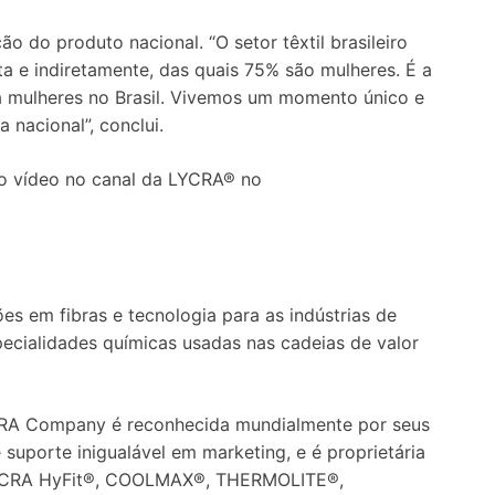
o do produto nacional. “O setor têxtil brasileiro
a e indiretamente, das quais 75% são mulheres. É a
a mulheres no Brasil. Vivemos um momento único e
 nacional”, conclui.
 o vídeo no canal da LYCRA® no
 em fibras e tecnologia para as indústrias de
ecialidades químicas usadas nas cadeias de valor
CRA Company é reconhecida mundialmente por seus
suporte inigualável em marketing, e é proprietária
YCRA HyFit®, COOLMAX®, THERMOLITE®,