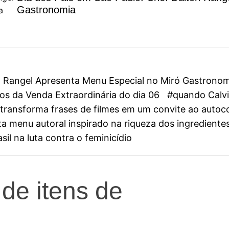
Gastronomia
on Rangel Apresenta Menu Especial no Miró Gastrono
s da Venda Extraordinária do dia 06
#quando Calvin
ini transforma frases de filmes em um convite ao aut
 menu autoral inspirado na riqueza dos ingredientes
il na luta contra o feminicídio
de itens de