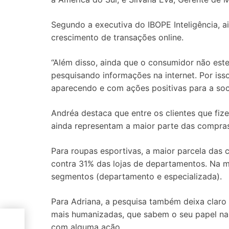
Segundo a executiva do IBOPE Inteligência, a
crescimento de transações online.
“Além disso, ainda que o consumidor não este
pesquisando informações na internet. Por is
aparecendo e com ações positivas para a soc
Andréa destaca que entre os clientes que fiz
ainda representam a maior parte das compras
Para roupas esportivas, a maior parcela das 
contra 31% das lojas de departamentos. Na m
segmentos (departamento e especializada).
Para Adriana, a pesquisa também deixa claro
mais humanizadas, que sabem o seu papel n
com alguma ação.