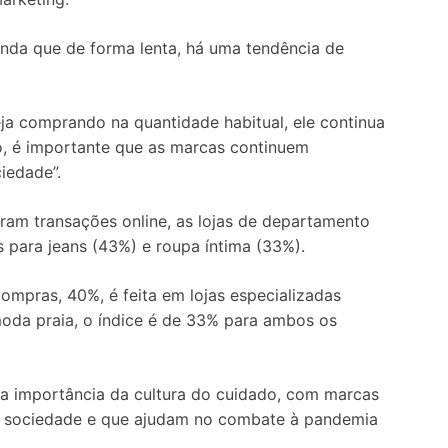
inda que de forma lenta, há uma tendência de
ja comprando na quantidade habitual, ele continua
so, é importante que as marcas continuem
iedade”.
eram transações online, as lojas de departamento
 para jeans (43%) e roupa íntima (33%).
compras, 40%, é feita em lojas especializadas
oda praia, o índice é de 33% para ambos os
 a importância da cultura do cuidado, com marcas
a sociedade e que ajudam no combate à pandemia