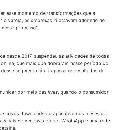
a ler esse momento de transformações que a
 No varejo, as empresas já estavam aderindo ao
 nesse processo”.
ce desde 2017, suspendeu as atividades de todas
s online, que mais que dobraram nesse período de
 desse segmento já ultrapassa os resultados da
municar por meio das
lives
, quando o consumidor
de novos downloads do aplicativo nos meses de
s canais de vendas, como o WhatsApp e uma rede
detalha.