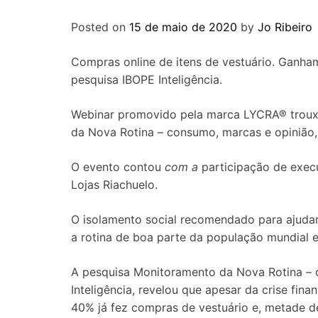
Posted on
15 de maio de 2020
by
Jo Ribeiro
Compras online de itens de vestuário. Ganham
pesquisa IBOPE Inteligência.
Webinar promovido pela marca LYCRA® trouxe
da Nova Rotina – consumo, marcas e opinião, 
O evento contou
com a
participação de execu
Lojas Riachuelo.
O isolamento social recomendado para ajuda
a rotina de boa parte da população mundial e
A pesquisa Monitoramento da Nova Rotina – c
Inteligência, revelou que apesar da crise fi
40% já fez compras de vestuário e, metade de