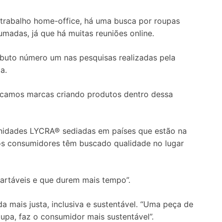
trabalho home-office, há uma busca por roupas
madas, já que há muitas reuniões online.
ibuto número um nas pesquisas realizadas pela
a.
ificamos marcas criando produtos dentro dessa
nidades LYCRA® sediadas em países que estão na
 os consumidores têm buscado qualidade no lugar
artáveis e que durem mais tempo”.
 mais justa, inclusiva e sustentável. “Uma peça de
upa, faz o consumidor mais sustentável”.