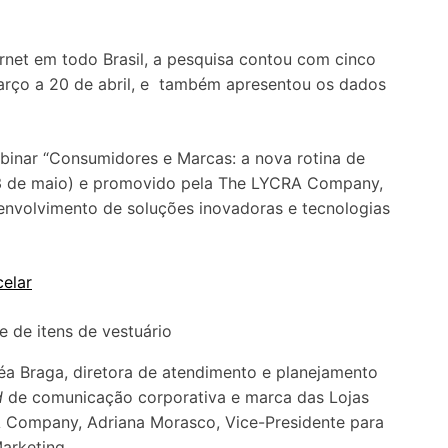
net em todo Brasil, a pesquisa contou com cinco
rço a 20 de abril, e também apresentou os dados
binar “Consumidores e Marcas: a nova rotina de
(13 de maio) e promovido pela The LYCRA Company,
nvolvimento de soluções inovadoras e tecnologias
celar
a Braga, diretora de atendimento e planejamento
d
de comunicação corporativa e marca das Lojas
A Company, Adriana Morasco, Vice-Presidente para
arketing.