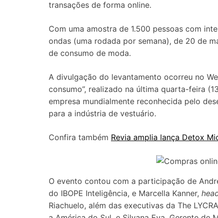
transações de forma online.
Com uma amostra de 1.500 pessoas com inter
ondas (uma rodada por semana), de 20 de ma
de consumo de moda.
A divulgação do levantamento ocorreu no We
consumo”, realizado na última quarta-feira 
empresa mundialmente reconhecida pelo dese
para a indústria de vestuário.
Confira também
Revia amplia lança Detox Mi
O evento contou com a participação de André
do IBOPE Inteligência, e Marcella Kanner,
hea
Riachuelo, além das executivas da The LYCR
a América do Sul, e Silvana Eva, Gerente de M