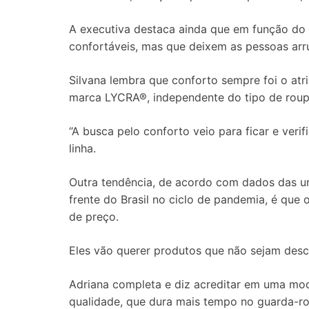
A executiva destaca ainda que em função do 
confortáveis, mas que deixem as pessoas arru
Silvana lembra que conforto sempre foi o atr
marca LYCRA®, independente do tipo de roup
“A busca pelo conforto veio para ficar e ver
linha.
Outra tendência, de acordo com dados das u
frente do Brasil no ciclo de pandemia, é que
de preço.
Eles vão querer produtos que não sejam desc
Adriana completa e diz acreditar em uma moda
qualidade, que dura mais tempo no guarda-ro