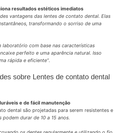
iona resultados estéticos imediatos
des vantagens das lentes de contato dental. Elas
instantâneos, transformando o sorriso de uma
 laboratório com base nas características
ncaixe perfeito e uma aparência natural. Isso
ma rápida e eficiente”
.
ades sobre Lentes de contato dental
duráveis e de fácil manutenção
ato dental são projetadas para serem resistentes e
s podem durar de 10 a 15 anos.
covando os dentes regularmente e utilizando o fio