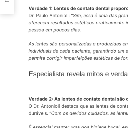
Verdade 1: Lentes de contato dental proporc
Dr. Paulo Antonioli: “
Sim, essa é uma das gran
oferecem resultados estéticos praticamente 
pessoa em poucos dias.
As lentes são personalizadas e produzidas em
individuais de cada paciente, garantindo um e
permite corrigir imperfeições estéticas de for
Especialista revela mitos e verd
Verdade 2: As lentes de contato dental são 
O Dr. Antonioli destaca que as lentes de cont
duráveis. “
Com os devidos cuidados, as lente
É essencial manter uma boa higiene bucal, es