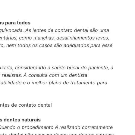
as para todos
uivocada. As lentes de contato dental são uma
dentárias, como manchas, desalinhamentos leves,
to, nem todos os casos são adequados para esse
lizada, considerando a saúde bucal do paciente, a
s realistas. A consulta com um dentista
viabilidade e o melhor plano de tratamento para
entes de contato dental
os dentes naturais
uando o procedimento é realizado corretamente
ntato dental não causam danos aos dentes naturais.