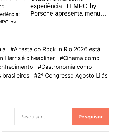
l
experiência: TEMPO by
o
Porsche apresenta menu
r
autoral inspirado na riqueza
m
dos ingredientes brasileiros
o
d
e
mia
#A festa do Rock in Rio 2026 está
 Harris é o headliner
#Cinema como
oconhecimento
#Gastronomia como
 brasileiros
#2º Congresso Agosto Lilás
P
e
s
q