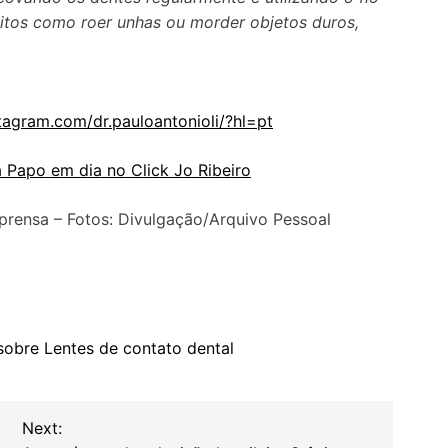
bitos como roer unhas ou morder objetos duros,
tagram.com/dr.pauloantonioli/?hl=pt
 Papo em dia no Click Jo Ribeiro
prensa – Fotos: Divulgação/Arquivo Pessoal
 sobre Lentes de contato dental
Next: