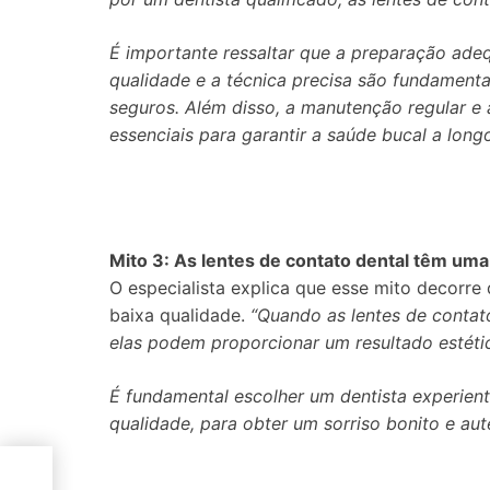
É importante ressaltar que a preparação adeq
qualidade e a técnica precisa são fundamenta
seguros. Além disso, a manutenção regular e 
essenciais para garantir a saúde bucal a long
Mito 3: As lentes de contato dental têm uma a
O especialista explica que esse mito decorre
baixa qualidade.
“Quando as lentes de contat
elas podem proporcionar um resultado estéti
É fundamental escolher um dentista experiente 
qualidade, para obter um sorriso bonito e autê
afé
as