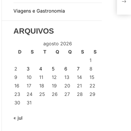
com
Viagens e Gastronomia
ARQUIVOS
agosto 2026
D
S
T
Q
Q
S
S
1
2
3
4
5
6
7
8
9
10
11
12
13
14
15
16
17
18
19
20
21
22
23
24
25
26
27
28
29
30
31
« jul