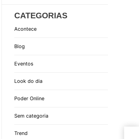
CATEGORIAS
Acontece
Blog
Eventos
Look do dia
Poder Online
Sem categoria
Ato
Trend
bra