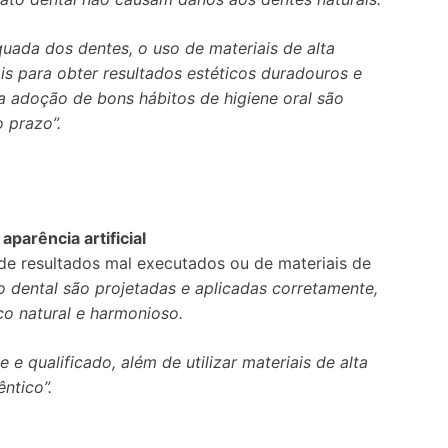
uada dos dentes, o uso de materiais de alta
is para obter resultados estéticos duradouros e
a adoção de bons hábitos de higiene oral são
o prazo”.
parência artificial
 de resultados mal executados ou de materiais de
o dental são projetadas e aplicadas corretamente,
co natural e harmonioso.
e qualificado, além de utilizar materiais de alta
ntico”.