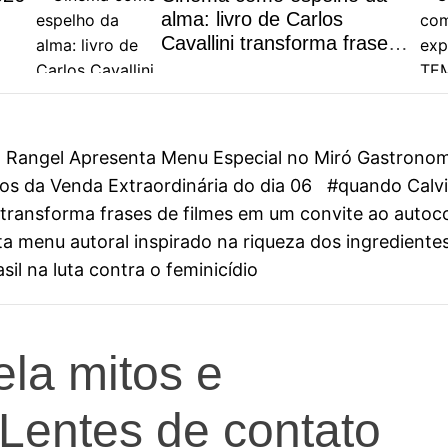
alma: livro de Carlos
Cavallini transforma frases
de filmes em um convite ao
autoconhecimento
on Rangel Apresenta Menu Especial no Miró Gastrono
s da Venda Extraordinária do dia 06
#quando Calvin
ini transforma frases de filmes em um convite ao aut
 menu autoral inspirado na riqueza dos ingredientes
il na luta contra o feminicídio
ela mitos e
Lentes de contato