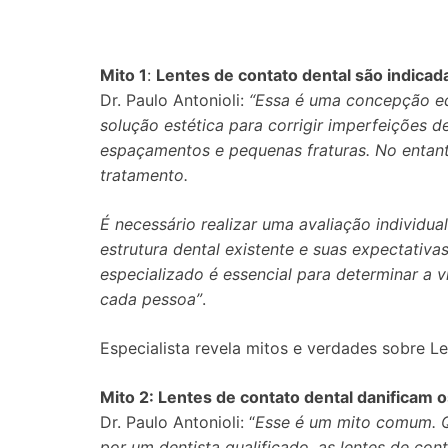
Mito 1
:
Lentes de contato dental são indicad
Dr. Paulo Antonioli:
“Essa é uma concepção eq
solução estética para corrigir imperfeições 
espaçamentos e pequenas fraturas. No entan
tratamento.
É necessário realizar uma avaliação individua
estrutura dental existente e suas expectativa
especializado é essencial para determinar a 
cada pessoa”
.
Especialista revela mitos e verdades sobre L
Mito 2: Lentes de contato dental danificam 
Dr. Paulo Antonioli: “
Esse é um mito comum. Q
por um dentista qualificado, as lentes de co