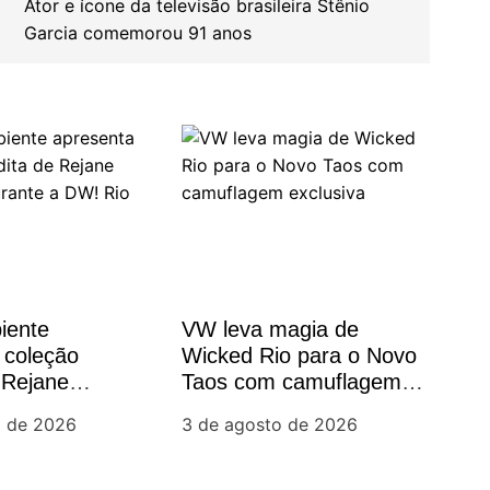
Ator e ícone da televisão brasileira Stênio
Garcia comemorou 91 anos
iente
VW leva magia de
 coleção
Wicked Rio para o Novo
 Rejane
Taos com camuflagem
durante a DW!
exclusiva
o de 2026
3 de agosto de 2026