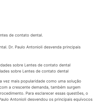
ntes de contato dental.
al. Dr. Paulo Antonioli desvenda principais
rdades sobre Lentes de contato dental
da vez mais popularidade como uma solução
o, com a crescente demanda, também surgem
rocedimento. Para esclarecer essas questões, o
 Paulo Antonioli desvendou os principais equívocos