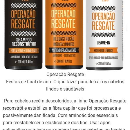
Operação Resgate
Festas de final de ano: O que fazer para deixar os cabelos
lindos e saudáveis
Para cabelos recém descoloridos, a linha Operação Resgate
reconstrói e estabiliza a fibra capilar que foi processada e
possivelmente danificada. Com aminoácidos essenciais
para reestabelecer a elasticidade dos fios. Usar após
aplicações químicas que podem levar os cabelos ao temido