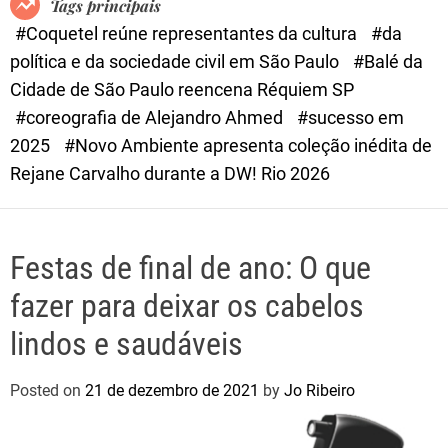
Tags principais
d
#Coquetel reúne representantes da cultura
#da
e
política e da sociedade civil em São Paulo
#Balé da
Cidade de São Paulo reencena Réquiem SP
#coreografia de Alejandro Ahmed
#sucesso em
2025
#Novo Ambiente apresenta coleção inédita de
Rejane Carvalho durante a DW! Rio 2026
Festas de final de ano: O que
fazer para deixar os cabelos
lindos e saudáveis
Posted on
21 de dezembro de 2021
by
Jo Ribeiro