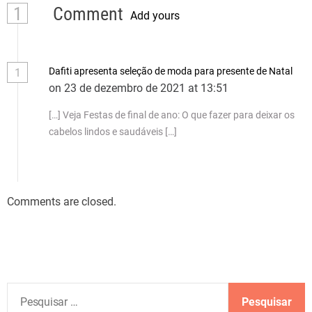
1
Comment
Add yours
Dafiti apresenta seleção de moda para presente de Natal
1
on 23 de dezembro de 2021 at 13:51
[…] Veja Festas de final de ano: O que fazer para deixar os
cabelos lindos e saudáveis […]
Comments are closed.
P
e