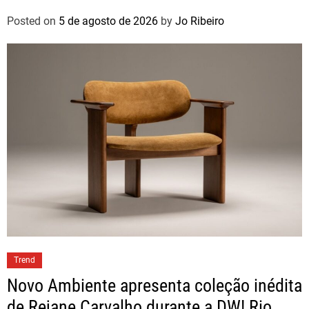
Posted on
5 de agosto de 2026
by
Jo Ribeiro
Trend
Novo Ambiente apresenta coleção inédita
de Rejane Carvalho durante a DW! Rio