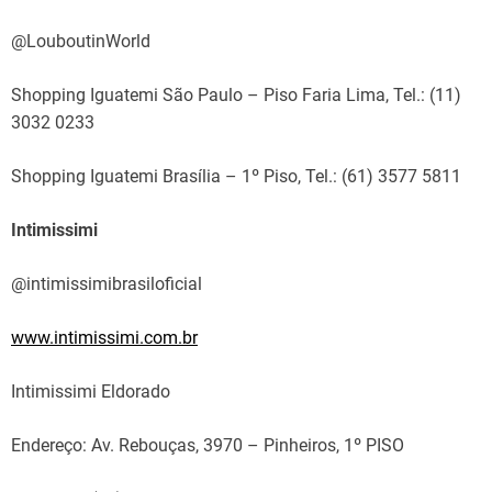
@LouboutinWorld
Shopping Iguatemi São Paulo – Piso Faria Lima, Tel.: (11)
3032 0233
Shopping Iguatemi Brasília – 1º Piso, Tel.: (61) 3577 5811
Intimissimi
@intimissimibrasiloficial
www.intimissimi.com.br
Intimissimi Eldorado
Endereço: Av. Rebouças, 3970 – Pinheiros, 1º PISO