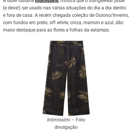
A
label
italiana
Intimissimi
,
mostra que o
loungewear
pode
(e deve!) ser usado nas várias situações do dia a dia dentro
e fora de casa. A recém chegada coleção de Outono/Inverno,
com fundos em preto, off white, cinza, marrom e azul, dão
maior destaque para as flores e folhas da estampa.
Intimissimi
– Foto
divulgação