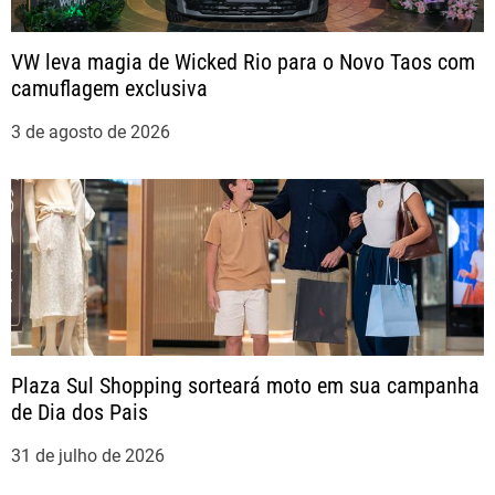
s
VW leva magia de Wicked Rio para o Novo Taos com
t
camuflagem exclusiva
3 de agosto de 2026
Plaza Sul Shopping sorteará moto em sua campanha
de Dia dos Pais
31 de julho de 2026