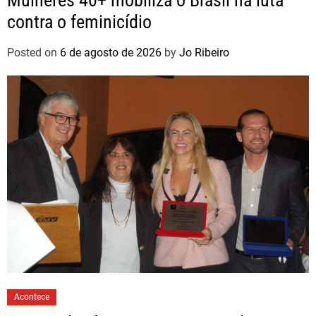
Mulheres 40+ mobiliza o Brasil na luta
contra o feminicídio
Posted on
6 de agosto de 2026
by
Jo Ribeiro
Acontece