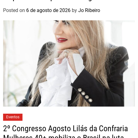
brasileiros
Posted on
6 de agosto de 2026
by
Jo Ribeiro
Eventos
2º Congresso Agosto Lilás da Confraria