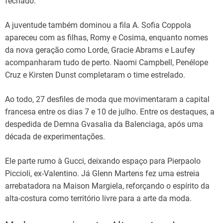
fechado.
A juventude também dominou a fila A. Sofia Coppola
apareceu com as filhas, Romy e Cosima, enquanto nomes
da nova geração como Lorde, Gracie Abrams e Laufey
acompanharam tudo de perto. Naomi Campbell, Penélope
Cruz e Kirsten Dunst completaram o time estrelado.
Ao todo, 27 desfiles de moda que movimentaram a capital
francesa entre os dias 7 e 10 de julho. Entre os destaques, a
despedida de Demna Gvasalia da Balenciaga, após uma
década de experimentações.
Ele parte rumo à Gucci, deixando espaço para Pierpaolo
Piccioli, ex-Valentino. Já Glenn Martens fez uma estreia
arrebatadora na Maison Margiela, reforçando o espírito da
alta-costura como território livre para a arte da moda.