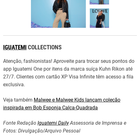
IGUATEMI
COLLECTIONS
Atenção, fashionistas! Aproveite para trocar seus pontos do
app Iguatemi One por itens da marca suíça Kuhn Rikon até
27/7. Clientes com cartão XP Visa Infinite têm acesso a fila
exclusiva.
Veja também
Malwee e Malwee Kids lançam coleção
inspirada em Bob Esponja Calça-Quadrada
Fonte Redação
Iguatemi Daily
Assessoria de Imprensa e
Fotos: Divulgação/Arquivo Pessoal