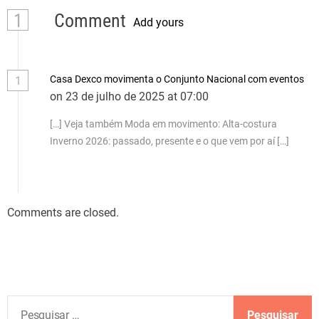
1
Comment
Add yours
Casa Dexco movimenta o Conjunto Nacional com eventos
1
on 23 de julho de 2025 at 07:00
[…] Veja também Moda em movimento: Alta-costura
Inverno 2026: passado, presente e o que vem por aí […]
Comments are closed.
P