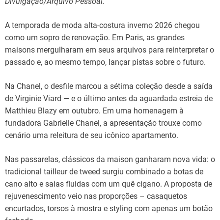
Divulgação/Arquivo Pessoal.
A temporada de moda alta-costura inverno 2026 chegou
como um sopro de renovação. Em Paris, as grandes
maisons mergulharam em seus arquivos para reinterpretar o
passado e, ao mesmo tempo, lançar pistas sobre o futuro.
Na Chanel, o desfile marcou a sétima coleção desde a saída
de Virginie Viard — e o último antes da aguardada estreia de
Matthieu Blazy em outubro. Em uma homenagem à
fundadora Gabrielle Chanel, a apresentação trouxe como
cenário uma releitura de seu icônico apartamento.
Nas passarelas, clássicos da maison ganharam nova vida: o
tradicional tailleur de tweed surgiu combinado a botas de
cano alto e saias fluidas com um quê cigano. A proposta de
rejuvenescimento veio nas proporções – casaquetos
encurtados, torsos à mostra e styling com apenas um botão