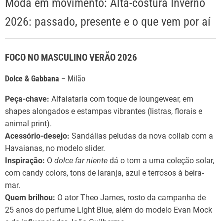
Moda em movimento: Alta-costura Inverno
2026: passado, presente e o que vem por aí
FOCO NO MASCULINO VERÃO 2026
Dolce & Gabbana
– Milão
Peça-chave:
Alfaiataria com toque de loungewear, em
shapes alongados e estampas vibrantes (listras, florais e
animal print).
Acessório-desejo:
Sandálias peludas da nova collab com a
Havaianas, no modelo slider.
Inspiração:
O
dolce far niente
dá o tom a uma coleção solar,
com candy colors, tons de laranja, azul e terrosos à beira-
mar.
Quem brilhou:
O ator Theo James, rosto da campanha de
25 anos do perfume Light Blue, além do modelo Evan Mock