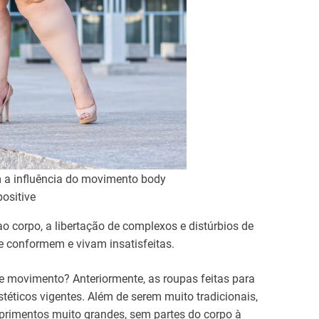
 a influência do movimento body
positive
o corpo, a libertação de complexos e distúrbios de
 conformem e vivam insatisfeitas.
se movimento? Anteriormente, as roupas feitas para
ticos vigentes. Além de serem muito tradicionais,
primentos muito grandes, sem partes do corpo à