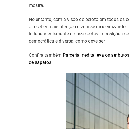
mostra.
No entanto, com a visão de beleza em todos os c
a receber mais atenção e vem se modernizando, n
independentemente do peso e das imposições de
democrática e diversa, como deve ser.
Confira também
Parceria inédita leva os atribu
de sapatos