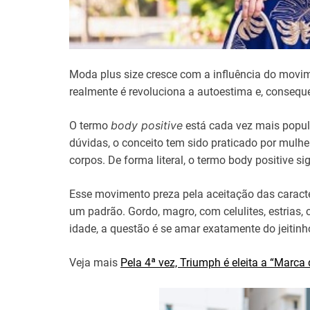
Moda plus size cresce com a influência do movim
realmente é revoluciona a autoestima e, conseque
body positive
O termo
está cada vez mais popula
dúvidas, o conceito tem sido praticado por mulh
corpos. De forma literal, o termo body positive sig
Esse movimento preza pela aceitação das caracte
um padrão. Gordo, magro, com celulites, estrias, c
idade, a questão é se amar exatamente do jeitin
Veja mais
Pela 4ª vez, Triumph é eleita a “Marca