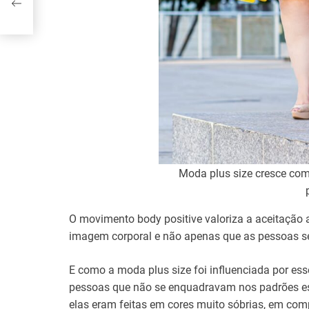
Moda plus size cresce com
O movimento body positive valoriza a aceitação a
imagem corporal e não apenas que as pessoas se
E como a moda plus size foi influenciada por es
pessoas que não se enquadravam nos padrões esté
elas eram feitas em cores muito sóbrias, em com