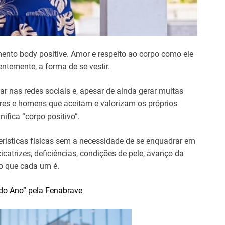
ento body positive. Amor e respeito ao corpo como ele
ntemente, a forma de se vestir.
r nas redes sociais e, apesar de ainda gerar muitas
eres e homens que aceitam e valorizam os próprios
nifica “corpo positivo”.
rísticas físicas sem a necessidade de se enquadrar em
icatrizes, deficiências, condições de pele, avanço da
ho que cada um é.
 do Ano” pela Fenabrave