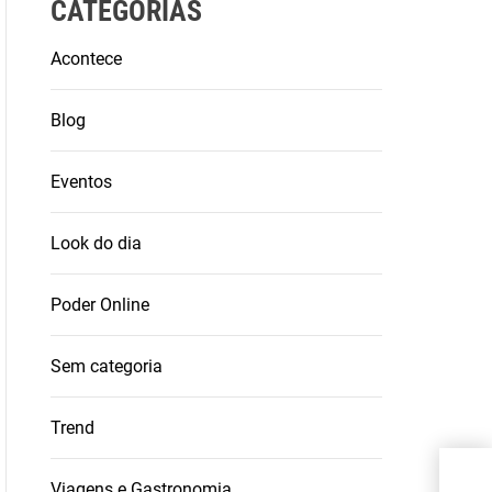
CATEGORIAS
Acontece
Blog
Eventos
Look do dia
Poder Online
Sem categoria
Trend
Alin
Viagens e Gastronomia