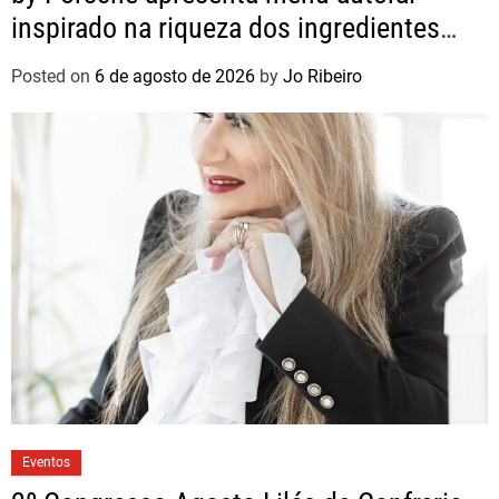
inspirado na riqueza dos ingredientes
brasileiros
Posted on
6 de agosto de 2026
by
Jo Ribeiro
Eventos