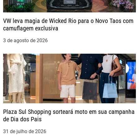
s
t
VW leva magia de Wicked Rio para o Novo Taos com
camuflagem exclusiva
3 de agosto de 2026
Plaza Sul Shopping sorteará moto em sua campanha
de Dia dos Pais
31 de julho de 2026