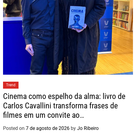
Trend
Cinema como espelho da alma: livro de
Carlos Cavallini transforma frases de
filmes em um convite ao
autoconhecimento
Posted on
7 de agosto de 2026
by
Jo Ribeiro