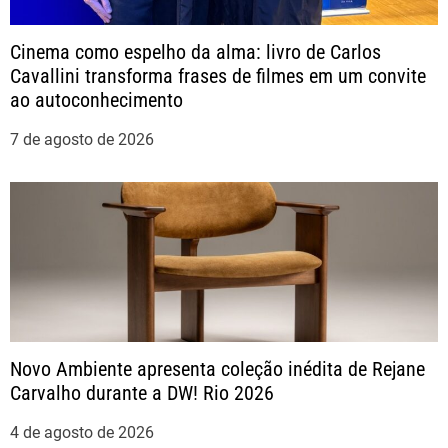
o
Cinema como espelho da alma: livro de Carlos
Cavallini transforma frases de filmes em um convite
d
ao autoconhecimento
e
7 de agosto de 2026
P
o
s
t
Novo Ambiente apresenta coleção inédita de Rejane
Carvalho durante a DW! Rio 2026
4 de agosto de 2026