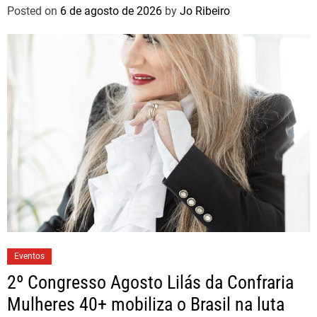
brasileiros
Posted on
6 de agosto de 2026
by
Jo Ribeiro
Eventos
2º Congresso Agosto Lilás da Confraria
Mulheres 40+ mobiliza o Brasil na luta