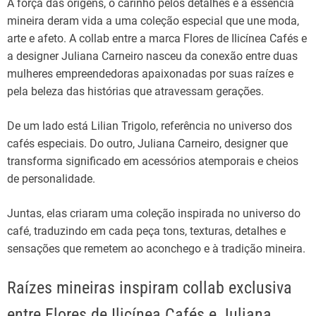
A força das origens, o carinho pelos detalhes e a essência
mineira deram vida a uma coleção especial que une moda,
arte e afeto. A collab entre a marca Flores de Ilicínea Cafés e
a designer Juliana Carneiro nasceu da conexão entre duas
mulheres empreendedoras apaixonadas por suas raízes e
pela beleza das histórias que atravessam gerações.
De um lado está Lilian Trigolo, referência no universo dos
cafés especiais. Do outro, Juliana Carneiro, designer que
transforma significado em acessórios atemporais e cheios
de personalidade.
Juntas, elas criaram uma coleção inspirada no universo do
café, traduzindo em cada peça tons, texturas, detalhes e
sensações que remetem ao aconchego e à tradição mineira.
Raízes mineiras inspiram collab exclusiva
entre Flores de Ilicínea Cafés e Juliana