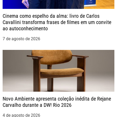
ã
Cinema como espelho da alma: livro de Carlos
o
Cavallini transforma frases de filmes em um convite
ao autoconhecimento
d
7 de agosto de 2026
e
P
o
s
t
Novo Ambiente apresenta coleção inédita de Rejane
Carvalho durante a DW! Rio 2026
4 de agosto de 2026