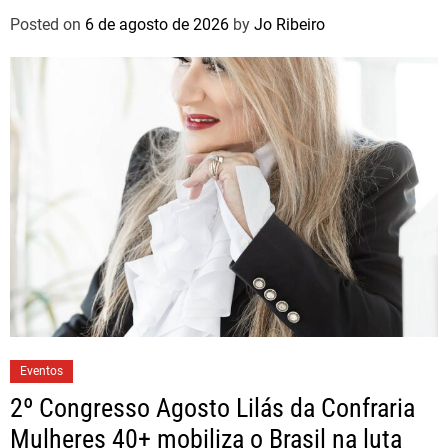
brasileiros
Posted on
6 de agosto de 2026
by
Jo Ribeiro
Eventos
2º Congresso Agosto Lilás da Confraria
Mulheres 40+ mobiliza o Brasil na luta