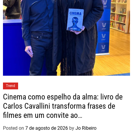
Trend
Cinema como espelho da alma: livro de
Carlos Cavallini transforma frases de
filmes em um convite ao
autoconhecimento
Posted on
7 de agosto de 2026
by
Jo Ribeiro