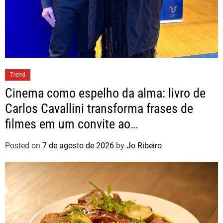
Trend
Cinema como espelho da alma: livro de
Carlos Cavallini transforma frases de
filmes em um convite ao
autoconhecimento
Posted on
7 de agosto de 2026
by
Jo Ribeiro