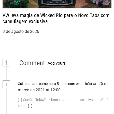
VW leva magia de Wicked Rio para o Novo Taos com
camuflagem exclusiva
3 de agosto de 2026
1
Comment
Add yours
on 25 de
Cutter Jeans comemora 5 anos com exposição
1
março de 2021 at 12:00
[…] Confira Tok&Stok lança campanha exclusiva com Così
Home […]