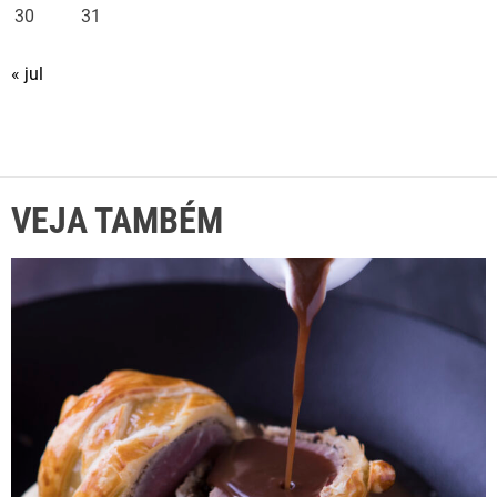
30
31
« jul
VEJA TAMBÉM