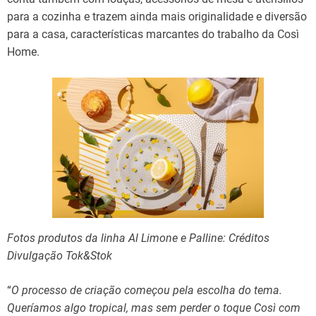
para a cozinha e trazem ainda mais originalidade e diversão
para a casa, características marcantes do trabalho da Così
Home.
Fotos produtos da linha Al Limone e Palline: Créditos
Divulgação Tok&Stok
“
O processo de criação começou pela escolha do tema.
Queríamos algo tropical, mas sem perder o toque Così com