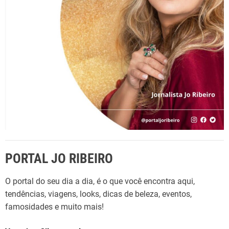
r
:
PORTAL JO RIBEIRO
O portal do seu dia a dia, é o que você encontra aqui,
tendências, viagens, looks, dicas de beleza, eventos,
famosidades e muito mais!