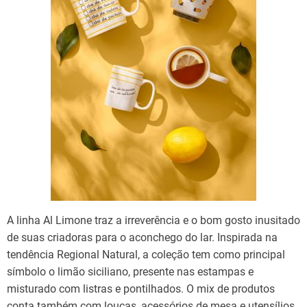
A linha Al Limone traz a irreverência e o bom gosto inusitado
de suas criadoras para o aconchego do lar. Inspirada na
tendência Regional Natural, a coleção tem como principal
símbolo o limão siciliano, presente nas estampas e
misturado com listras e pontilhados. O mix de produtos
conta também com louças, acessórios de mesa e utensílios