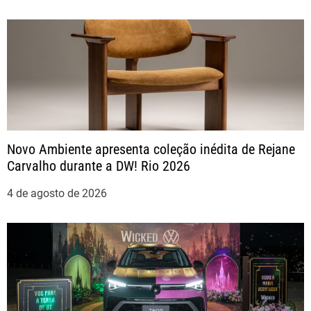
P
o
s
t
Novo Ambiente apresenta coleção inédita de Rejane
Carvalho durante a DW! Rio 2026
4 de agosto de 2026