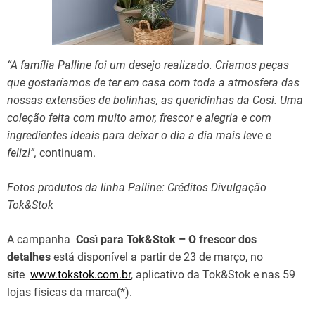
“A família Palline foi um desejo realizado. Criamos peças
que gostaríamos de ter em casa com toda a atmosfera das
nossas extensões de bolinhas, as queridinhas da Così. Uma
coleção feita com muito amor, frescor e alegria e com
ingredientes ideais para deixar o dia a dia mais leve e
feliz!”,
continuam.
Fotos produtos da linha Palline: Créditos Divulgação
Tok&Stok
A campanha
Così
para Tok&Stok
– O frescor dos
detalhes
está disponível a partir de 23 de março, no
site
www.tokstok.com.br
, aplicativo da Tok&Stok e nas 59
lojas físicas da marca(*).