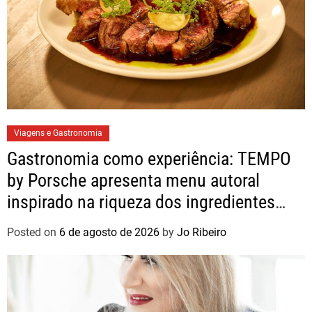
Viagens e Gastronomia
Gastronomia como experiência: TEMPO
by Porsche apresenta menu autoral
inspirado na riqueza dos ingredientes
brasileiros
Posted on
6 de agosto de 2026
by
Jo Ribeiro