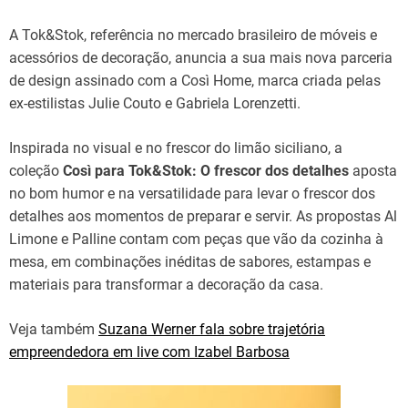
A Tok&Stok, referência no mercado brasileiro de móveis e
acessórios de decoração, anuncia a sua mais nova parceria
de design assinado com a Così Home, marca criada pelas
ex-estilistas Julie Couto e Gabriela Lorenzetti.
Inspirada no visual e no frescor do limão siciliano, a
coleção
Così para Tok&Stok: O frescor dos detalhes
aposta
no bom humor e na versatilidade para levar o frescor dos
detalhes aos momentos de preparar e servir. As propostas Al
Limone e Palline contam com peças que vão da cozinha à
mesa, em combinações inéditas de sabores, estampas e
materiais para transformar a decoração da casa.
Veja também
Suzana Werner fala sobre trajetória
empreendedora em live com Izabel Barbosa