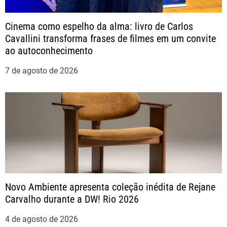
o
Cinema como espelho da alma: livro de Carlos
Cavallini transforma frases de filmes em um convite
d
ao autoconhecimento
e
7 de agosto de 2026
P
o
s
t
Novo Ambiente apresenta coleção inédita de Rejane
Carvalho durante a DW! Rio 2026
4 de agosto de 2026