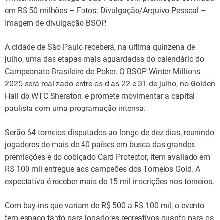
em R$ 50 milhões – Fotos: Divulgação/Arquivo Pessoal –
Imagem de divulgação BSOP.
A cidade de São Paulo receberá, na última quinzena de
julho, uma das etapas mais aguardadas do calendário do
Campeonato Brasileiro de Poker. O BSOP Winter Millions
2025 será realizado entre os dias 22 e 31 de julho, no Golden
Hall do WTC Sheraton, e promete movimentar a capital
paulista com uma programação intensa.
Serão 64 torneios disputados ao longo de dez dias, reunindo
jogadores de mais de 40 países em busca das grandes
premiações e do cobiçado Card Protector, item avaliado em
R$ 100 mil entregue aos campeões dos Torneios Gold. A
expectativa é receber mais de 15 mil inscrições nos torneios.
Com buy-ins que variam de R$ 500 a R$ 100 mil, o evento
tem espaço tanto para jogadores recreativos quanto para os