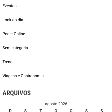
Eventos
Look do dia
Poder Online
Sem categoria
Trend
Viagens e Gastronomia
ARQUIVOS
agosto 2026
D
S
T
Q
Q
S
S