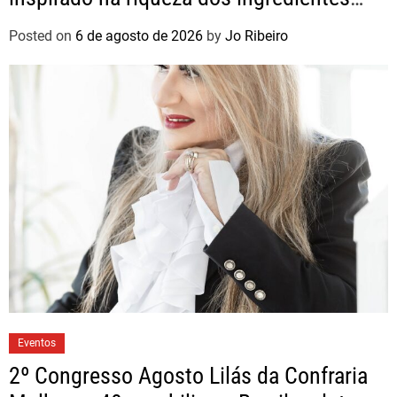
brasileiros
Posted on
6 de agosto de 2026
by
Jo Ribeiro
Eventos
2º Congresso Agosto Lilás da Confraria