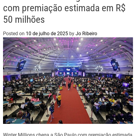
com premiação estimada em R$
50 milhões
Posted on
10 de julho de 2025
by
Jo Ribeiro
Winter Millions chega a São Paulo com premiação estimada