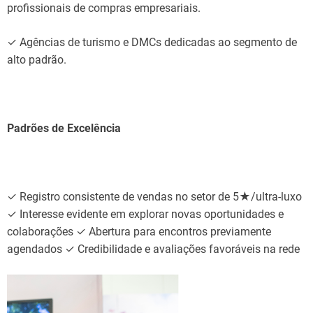
profissionais
de compras empresariais.
✓
Agências
de
turismo
e DMCs
dedicadas
ao
segmento de
alto padrão.
Padrões
de
Excelência
✓
Registro
consistente
de vendas no
setor
de
5★/ultra-luxo
✓ Interesse
evidente
em
explorar
novas oportunidades e
colaborações
✓
Abertura
para
encontros
previamente
agendados
✓
Credibilidade
e
avaliações
favoráveis
na
rede