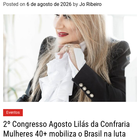
brasileiros
Posted on
6 de agosto de 2026
by
Jo Ribeiro
Eventos
2º Congresso Agosto Lilás da Confraria
Mulheres 40+ mobiliza o Brasil na luta