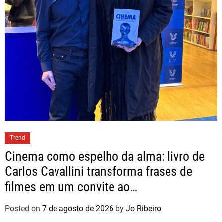
Trend
Cinema como espelho da alma: livro de
Carlos Cavallini transforma frases de
filmes em um convite ao
autoconhecimento
Posted on
7 de agosto de 2026
by
Jo Ribeiro