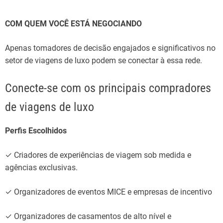
COM QUEM VOCÊ
ESTÁ
NEGOCIANDO
Apenas
tomadores de decisão
engajados
e
significativos
no
setor de
viagens de luxo
podem
se
conectar
à essa rede
.
Conecte-se com os principais compradores
de viagens de luxo
Perfis
Escolhidos
✓
Criadores
de
experiências
de
viagem sob medida
e
agências
exclusivas.
✓
Organizadores
de eventos
MICE e
empresas
de incentivo
✓
Organizadores
de
casamentos
de
alto
nível
e