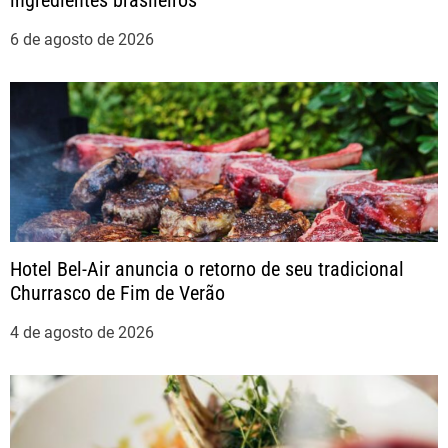
ingredientes brasileiros
e
6 de agosto de 2026
P
o
s
t
Hotel Bel-Air anuncia o retorno de seu tradicional
Churrasco de Fim de Verão
4 de agosto de 2026