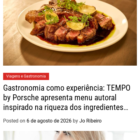
Viagens e Gastronomia
Gastronomia como experiência: TEMPO
by Porsche apresenta menu autoral
inspirado na riqueza dos ingredientes
brasileiros
Posted on
6 de agosto de 2026
by
Jo Ribeiro