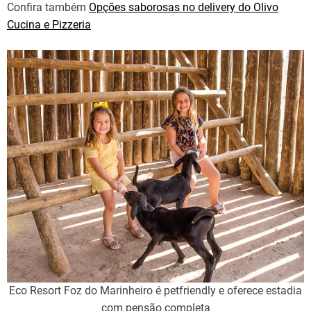
Confira também
Opções saborosas no delivery do Olivo
Cucina e Pizzeria
Eco Resort Foz do Marinheiro é petfriendly e oferece estadia
com pensão completa