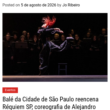
Posted on
5 de agosto de 2026
by
Jo Ribeiro
Eventos
Balé da Cidade de São Paulo reencena
Réquiem SP, coreografia de Alejandro