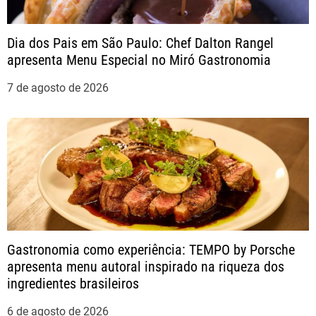
o
Dia dos Pais em São Paulo: Chef Dalton Rangel
apresenta Menu Especial no Miró Gastronomia
d
7 de agosto de 2026
e
P
o
s
t
Gastronomia como experiência: TEMPO by Porsche
apresenta menu autoral inspirado na riqueza dos
ingredientes brasileiros
6 de agosto de 2026