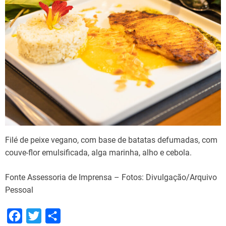
Filé de peixe vegano, com base de batatas defumadas, com
couve-flor emulsificada, alga marinha, alho e cebola.
Fonte Assessoria de Imprensa – Fotos: Divulgação/Arquivo
Pessoal
F
T
S