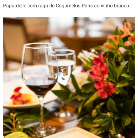
Papardelle com ragu de Cogumelos Paris ao vinho branco.