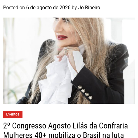
brasileiros
Posted on
6 de agosto de 2026
by
Jo Ribeiro
Eventos
2º Congresso Agosto Lilás da Confraria
Mulheres 40+ mobiliza o Brasil na luta