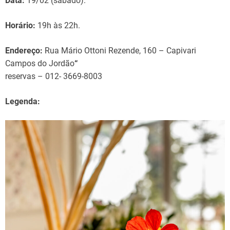
Data:
19/02 (sábado).
Horário:
19h às 22h.
Endereço:
Rua Mário Ottoni Rezende, 160 – Capivari
Campos do Jordão
“
reservas – 012- 3669-8003
Legenda: