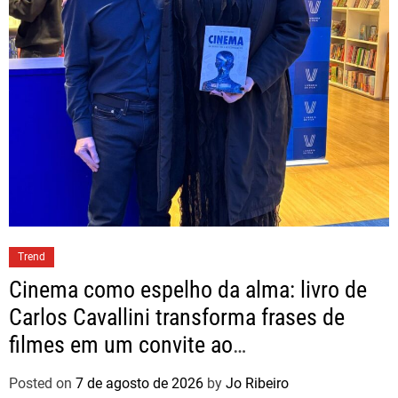
Trend
Cinema como espelho da alma: livro de
Carlos Cavallini transforma frases de
filmes em um convite ao
autoconhecimento
Posted on
7 de agosto de 2026
by
Jo Ribeiro