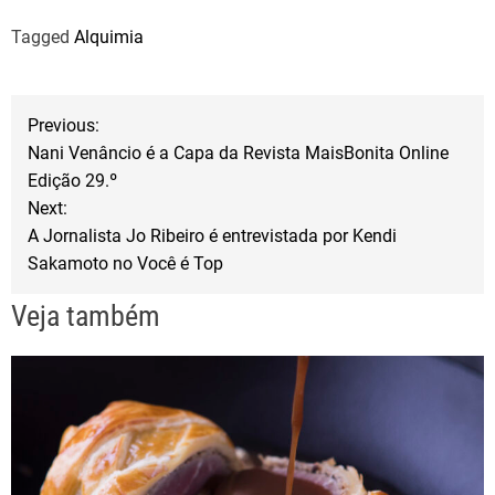
a
w
h
Tagged
Alquimia
c
i
a
e
t
r
b
t
e
N
Previous:
o
e
Nani Venâncio é a Capa da Revista MaisBonita Online
a
o
r
Edição 29.º
Next:
k
v
A Jornalista Jo Ribeiro é entrevistada por Kendi
Sakamoto no Você é Top
e
Veja também
g
a
ç
ã