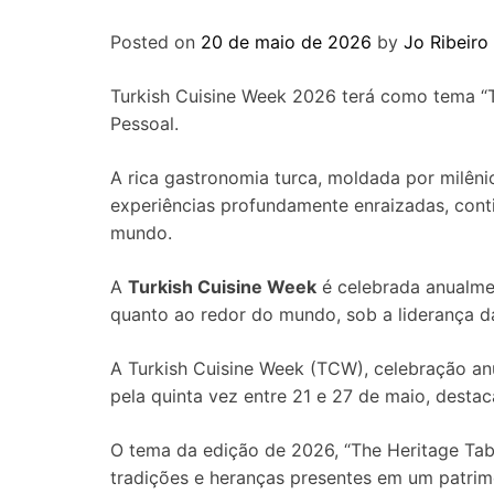
Posted on
20 de maio de 2026
by
Jo Ribeiro
Turkish Cuisine Week 2026 terá como tema “T
Pessoal.
A rica gastronomia turca, moldada por milênios
experiências profundamente enraizadas, cont
mundo.
A
Turkish Cuisine Week
é celebrada anualmen
quanto ao redor do mundo, sob a liderança d
A Turkish Cuisine Week (TCW), celebração anua
pela quinta vez entre 21 e 27 de maio, desta
O tema da edição de 2026, “The Heritage Table”
tradições e heranças presentes em um patri