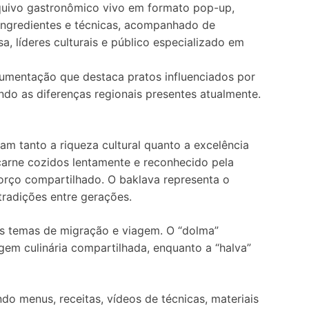
uivo gastronômico vivo em formato pop-up,
 ingredientes e técnicas, acompanhado de
, líderes culturais e público especializado em
mentação que destaca pratos influenciados por
ndo as diferenças regionais presentes atualmente.
am tanto a riqueza cultural quanto a excelência
e carne cozidos lentamente e reconhecido pela
orço compartilhado. O baklava representa o
tradições entre gerações.
os temas de migração e viagem. O “dolma”
gem culinária compartilhada, enquanto a “halva”
ndo menus, receitas, vídeos de técnicas, materiais