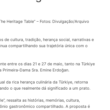
he Heritage Table” – Fotos: Divulgação/Arquivo
 de cultura, tradição, herança social, narrativas e
inua compartilhando sua trajetória única com o
te entre os dias 21 e 27 de maio, tanto na Türkiye
a Primeira-Dama Sra. Emine Erdoğan.
l da rica herança culinária da Türkiye, retorna
cando o que realmente dá significado a um prato.
, ressalta as histórias, memórias, cultura,
mônio gastronômico compartilhado. A proposta é