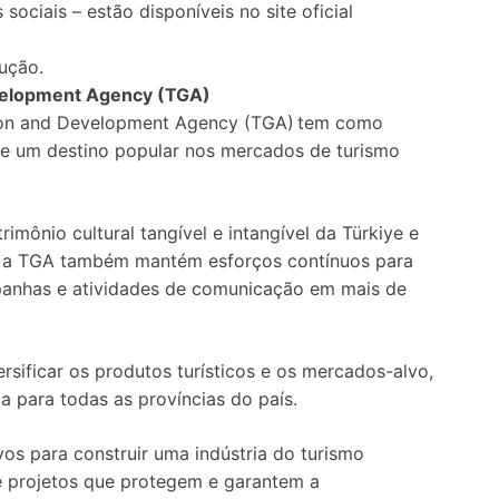
ociais – estão disponíveis no site oficial
lução.
velopment Agency (TGA)
ion and Development Agency (TGA) tem como
e um destino popular nos mercados de turismo
imônio cultural tangível e intangível da Türkiye e
de, a TGA também mantém esforços contínuos para
panhas e atividades de comunicação em mais de
rsificar os produtos turísticos e os mercados-alvo,
a para todas as províncias do país.
vos para construir uma indústria do turismo
s e projetos que protegem e garantem a