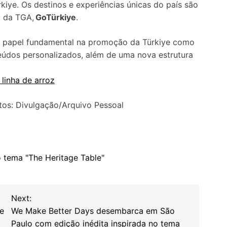
rkiye. Os destinos e experiências únicas do país são
a da TGA,
GoTürkiye
.
papel fundamental na promoção da Türkiye como
teúdos personalizados, além de uma nova estrutura
 linha de arroz
os: Divulgação/Arquivo Pessoal
 tema "The Heritage Table"
Next:
de
We Make Better Days desembarca em São
Paulo com edição inédita inspirada no tema