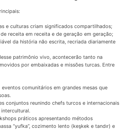
incipais:
e culturas criam significados compartilhados;
 de receita em receita e de geração em geração;
vel da história não escrita, recriada diariamente
desse patrimônio vivo, acontecerão tanto na
omovidos por embaixadas e missões turcas. Entre
:
eventos comunitários em grandes mesas que
soas.
es conjuntos reunindo chefs turcos e internacionais
intercultural.
shops práticos apresentando métodos
assa “yufka”, cozimento lento (keşkek e tandır) e