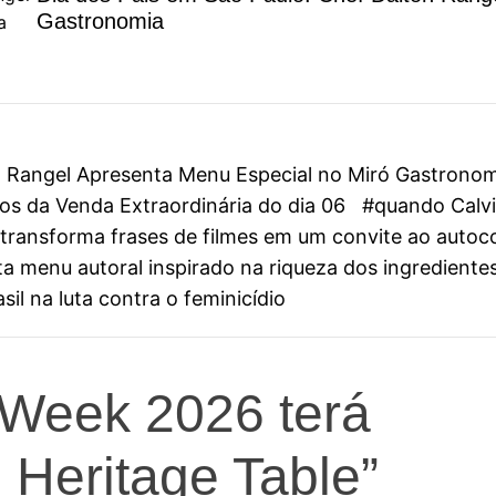
Gastronomia
on Rangel Apresenta Menu Especial no Miró Gastrono
s da Venda Extraordinária do dia 06
#quando Calvin
ini transforma frases de filmes em um convite ao aut
 menu autoral inspirado na riqueza dos ingredientes
il na luta contra o feminicídio
 Week 2026 terá
Heritage Table”