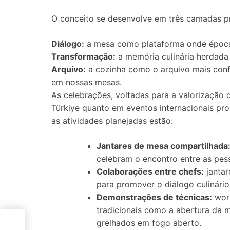
O conceito se desenvolve em três camadas pr
Diálogo:
a mesa como plataforma onde épocas 
Transformação:
a memória culinária herdada
Arquivo:
a cozinha como o arquivo mais confiá
em nossas mesas.
As celebrações, voltadas para a valorização 
Türkiye quanto em eventos internacionais pr
as atividades planejadas estão:
Jantares de mesa compartilhada
celebram o encontro entre as pes
Colaborações entre chefs:
jantar
para promover o diálogo culinário 
Demonstrações de técnicas:
work
tradicionais como a abertura da m
a as
grelhados em fogo aberto.