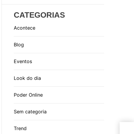
CATEGORIAS
Acontece
Blog
Eventos
Look do dia
Poder Online
Sem categoria
We 
Trend
des