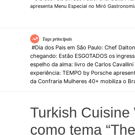
Tags principais
#Dia dos Pais em São Paulo: Chef Dalt
chegando: Estão ESGOTADOS os ingresso
espelho da alma: livro de Carlos Cavall
experiência: TEMPO by Porsche apresenta
da Confraria Mulheres 40+ mobiliza o Bras
Turkish Cuisine
como tema “The 