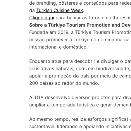
de branding, pôsteres e conteúdos para redes s
da
Turkish Cuisine Week
.
Clique aqui
para baixar as fotos em alta reso
Sobre a Türkiye Tourism Promotion and De
Fundada em 2019, a Türkiye Tourism Promot
missão promover a Türkiye como uma marca 
internacional e doméstico.
Enquanto atua para descobrir e divulgar o patr
seus ativos naturais, ricos em biodiversida
apoiar a promoção do país por meio de cam
200 países ao redor do mundo.
A TGA desenvolve diversos projetos para dive
ampliar a temporada turística e gerar demand
Ao mesmo tempo, realiza esforços significati
sustentável, liderando e apoiando iniciativa