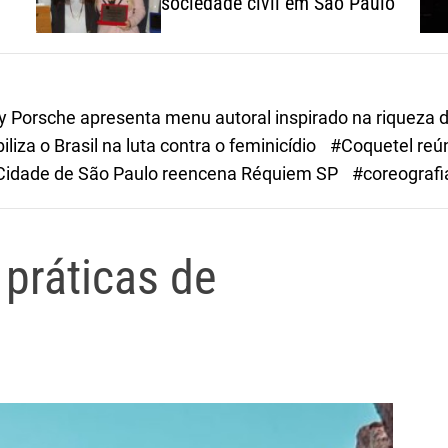
sociedade civil em São Paulo
Porsche apresenta menu autoral inspirado na riqueza do
iza o Brasil na luta contra o feminicídio
#Coquetel reú
Cidade de São Paulo reencena Réquiem SP
#coreografi
 práticas de