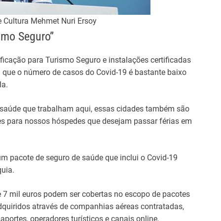
e Cultura Mehmet Nuri Ersoy
smo Seguro”
ficação para Turismo Seguro e instalações certificadas
 que o número de casos do Covid-19 é bastante baixo
la.
e saúde que trabalham aqui, essas cidades também são
es para nossos hóspedes que desejam passar férias em
á um pacote de seguro de saúde que inclui o Covid-19
uia.
 e 7 mil euros podem ser cobertas no escopo de pacotes
dquiridos através de companhias aéreas contratadas,
portes, operadores turísticos e canais online.