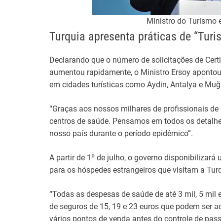
Ministro do Turismo 
Turquia apresenta práticas de “Turi
Declarando que o número de solicitações de Certi
aumentou rapidamente, o Ministro Ersoy apontou
em cidades turísticas como Aydin, Antalya e Muğ
“Graças aos nossos milhares de profissionais d
centros de saúde. Pensamos em todos os detalh
nosso país durante o período epidêmico”.
A partir de 1º de julho, o governo disponibilizar
para os hóspedes estrangeiros que visitam a Turq
“Todas as despesas de saúde de até 3 mil, 5 mil
de seguros de 15, 19 e 23 euros que podem ser a
vários pontos de venda antes do controle de passa