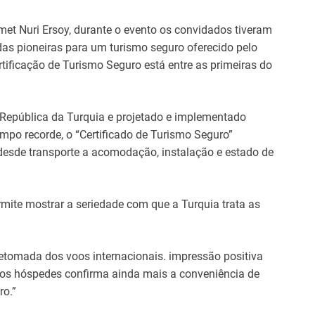
met Nuri Ersoy, durante o evento os convidados tiveram
das pioneiras para um turismo seguro oferecido pelo
tificação de Turismo Seguro está entre as primeiras do
 República da Turquia e projetado e implementado
mpo recorde, o “Certificado de Turismo Seguro”
esde transporte a acomodação, instalação e estado de
mite mostrar a seriedade com que a Turquia trata as
etomada dos voos internacionais. impressão positiva
s hóspedes confirma ainda mais a conveniência de
ro.”