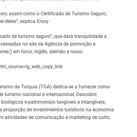
ois, assim como o Certificado de Turismo Seguro,
deles”, explica Ersoy.
cado de turismo seguro”, que dará tranquilidade a
 acessadas no site da Agência de promoção e
ome/) em turco, inglês, alemão e russo.
tm_source=ig_web_copy_link
rismo da Turquia (TGA) dedica-se a fornecer como
turismo nacional e internacional; Descobrir,
 biológicos e patrimoniais tangíveis e intangíveis;
a proporção de investimentos turísticos na economia
m atividades de comunicação e marketing de curto,