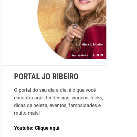
r
p
o
r
:
PORTAL JO RIBEIRO
O portal do seu dia a dia, é o que você
encontra aqui, tendências, viagens, looks,
dicas de beleza, eventos, famosidades e
muito mais!
Youtube: Clique aqui