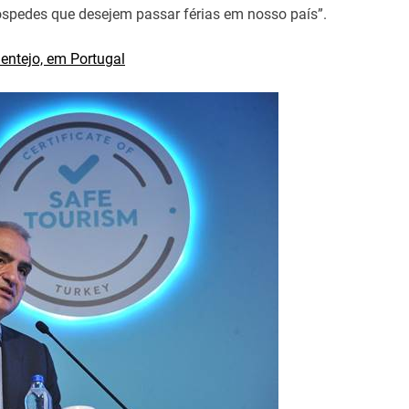
spedes que desejem passar férias em nosso país”.
lentejo, em Portugal