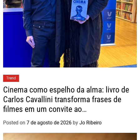
Trend
Cinema como espelho da alma: livro de
Carlos Cavallini transforma frases de
filmes em um convite ao
autoconhecimento
Posted on
7 de agosto de 2026
by
Jo Ribeiro