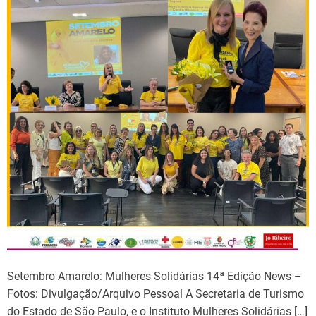
Setembro Amarelo: Mulheres Solidárias 14ª Edição News –
Fotos: Divulgação/Arquivo Pessoal A Secretaria de Turismo
do Estado de São Paulo, e o Instituto Mulheres Solidárias […]