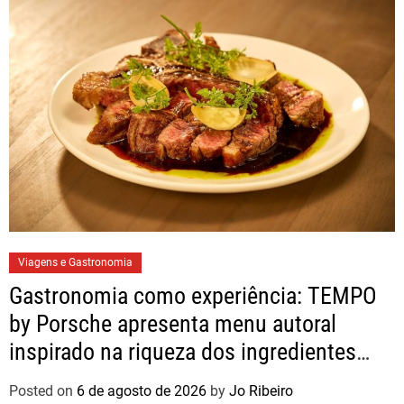
Viagens e Gastronomia
Gastronomia como experiência: TEMPO
by Porsche apresenta menu autoral
inspirado na riqueza dos ingredientes
brasileiros
Posted on
6 de agosto de 2026
by
Jo Ribeiro