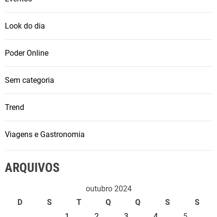
Look do dia
Poder Online
Sem categoria
Trend
Viagens e Gastronomia
ARQUIVOS
outubro 2024
D
S
T
Q
Q
S
S
1
2
3
4
5