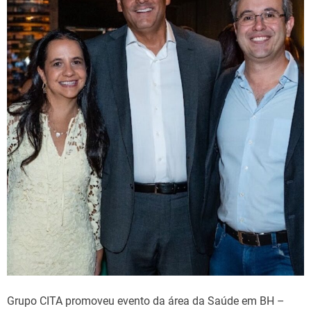
Grupo CITA promoveu evento da área da Saúde em BH –