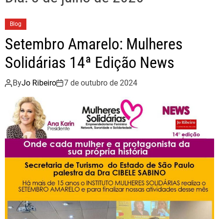
Blog
Setembro Amarelo: Mulheres
Solidárias 14ª Edição News
By
Jo Ribeiro
7 de outubro de 2024