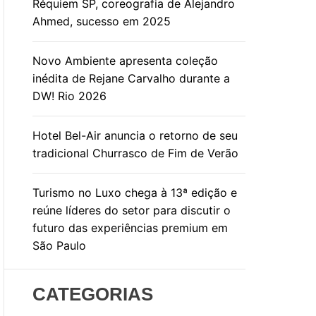
Réquiem SP, coreografia de Alejandro
Ahmed, sucesso em 2025
Novo Ambiente apresenta coleção
inédita de Rejane Carvalho durante a
DW! Rio 2026
Hotel Bel-Air anuncia o retorno de seu
tradicional Churrasco de Fim de Verão
Turismo no Luxo chega à 13ª edição e
reúne líderes do setor para discutir o
futuro das experiências premium em
São Paulo
CATEGORIAS