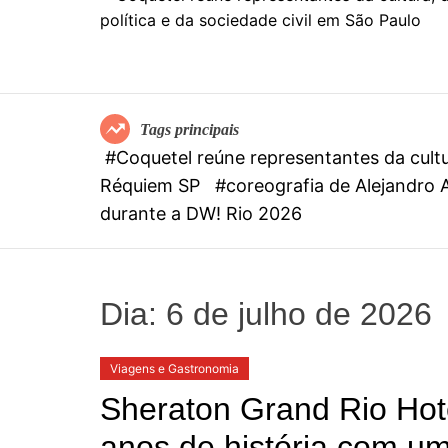
Tags principais
#Coquetel reúne representantes da cult
Réquiem SP
#coreografia de Alejandr
durante a DW! Rio 2026
Dia:
6 de julho de 2026
Viagens e Gastronomia
Sheraton Grand Rio Hot
anos de história com um