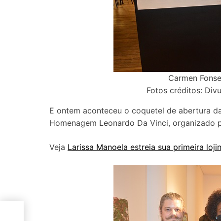
Carmen Fonsec
Fotos créditos: Divu
E ontem aconteceu o coquetel de abertura da
Homenagem Leonardo Da Vinci, organizado p
Veja
Larissa Manoela estreia sua primeira loji
s
 o