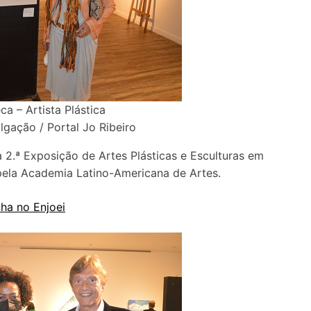
a – Artista Plástica
lgação / Portal Jo Ribeiro
 2.ª Exposição de Artes Plásticas e Esculturas em
ela Academia Latino-Americana de Artes.
nha no Enjoei