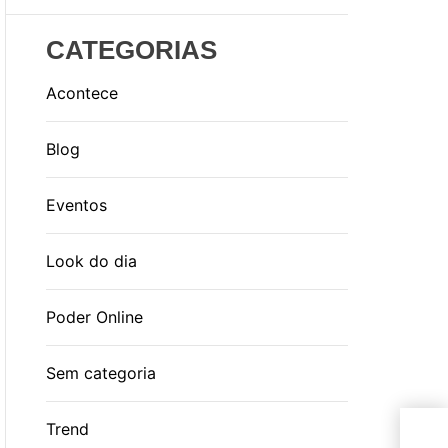
CATEGORIAS
Acontece
Blog
Eventos
Look do dia
Poder Online
Sem categoria
Sil
Trend
Ara