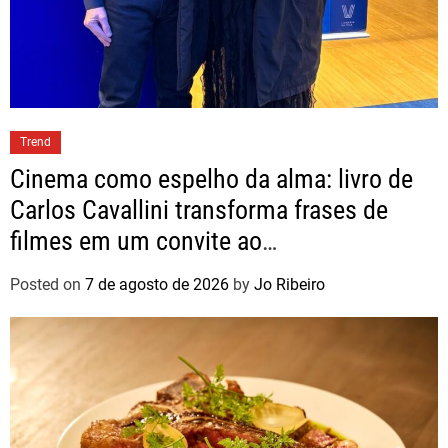
Trend
Cinema como espelho da alma: livro de
Carlos Cavallini transforma frases de
filmes em um convite ao
autoconhecimento
Posted on
7 de agosto de 2026
by
Jo Ribeiro