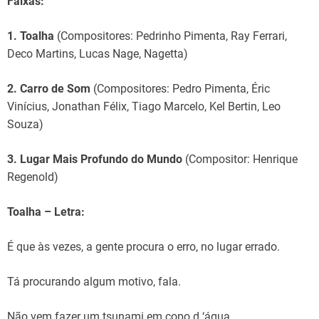
Faixas:
1. Toalha
(Compositores: Pedrinho Pimenta, Ray Ferrari,
Deco Martins, Lucas Nage, Nagetta)
2. Carro de Som
(Compositores: Pedro Pimenta, Éric
Vinícius, Jonathan Félix, Tiago Marcelo, Kel Bertin, Leo
Souza)
3. Lugar Mais Profundo do Mundo
(Compositor: Henrique
Regenold)
Toalha – Letra:
É que às vezes, a gente procura o erro, no lugar errado.
Tá procurando algum motivo, fala.
Não vem fazer um tsunami em copo d ‘água.