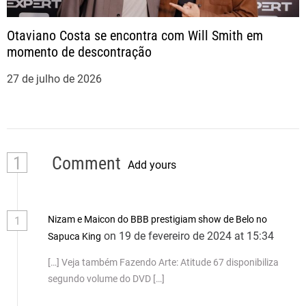
Otaviano Costa se encontra com Will Smith em
momento de descontração
27 de julho de 2026
1
Comment
Add yours
Nizam e Maicon do BBB prestigiam show de Belo no
1
on 19 de fevereiro de 2024 at 15:34
Sapuca King
[…] Veja também Fazendo Arte: Atitude 67 disponibiliza
segundo volume do DVD […]