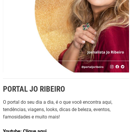
r
:
PORTAL JO RIBEIRO
O portal do seu dia a dia, é o que você encontra aqui,
tendências, viagens, looks, dicas de beleza, eventos,
famosidades e muito mais!
Youtube: Clique aqui