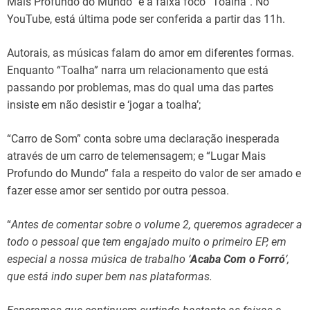
Mais Profundo do Mundo” e a faixa foco “Toalha”. No
YouTube, está última pode ser conferida a partir das 11h.
Autorais, as músicas falam do amor em diferentes formas.
Enquanto “Toalha” narra um relacionamento que está
passando por problemas, mas do qual uma das partes
insiste em não desistir e ‘jogar a toalha’;
“Carro de Som” conta sobre uma declaração inesperada
através de um carro de telemensagem; e “Lugar Mais
Profundo do Mundo” fala a respeito do valor de ser amado e
fazer esse amor ser sentido por outra pessoa.
“
Antes de comentar sobre o volume 2, queremos agradecer a
todo o pessoal que tem engajado muito o primeiro EP, em
especial a nossa música de trabalho ‘
Acaba Com o Forró
‘,
que está indo super bem nas plataformas.