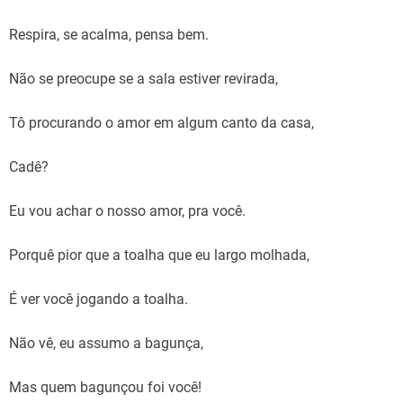
Respira, se acalma, pensa bem.
Não se preocupe se a sala estiver revirada,
Tô procurando o amor em algum canto da casa,
Cadê?
Eu vou achar o nosso amor, pra você.
Porquê pior que a toalha que eu largo molhada,
É ver você jogando a toalha.
Não vê, eu assumo a bagunça,
Mas quem bagunçou foi você!