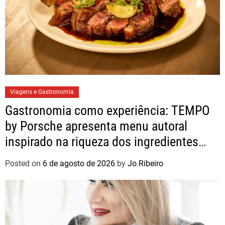
Viagens e Gastronomia
Gastronomia como experiência: TEMPO
by Porsche apresenta menu autoral
inspirado na riqueza dos ingredientes
brasileiros
Posted on
6 de agosto de 2026
by
Jo Ribeiro