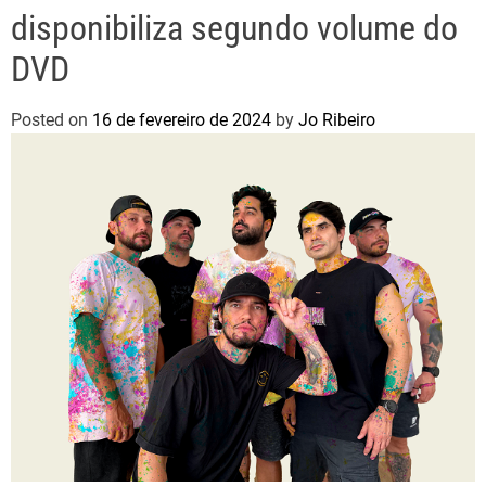
disponibiliza segundo volume do
DVD
Posted on
16 de fevereiro de 2024
by
Jo Ribeiro