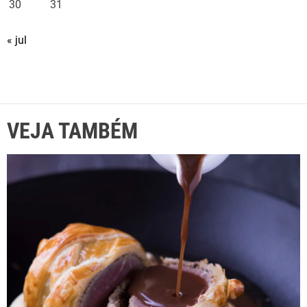
30
31
« jul
VEJA TAMBÉM