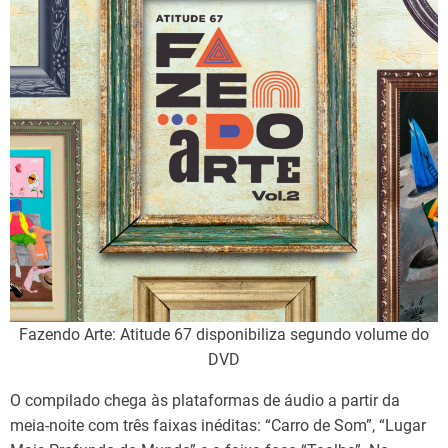
Fazendo Arte: Atitude 67 disponibiliza segundo volume do
DVD
O compilado chega às plataformas de áudio a partir da
meia-noite com três faixas inéditas: “Carro de Som”, “Lugar