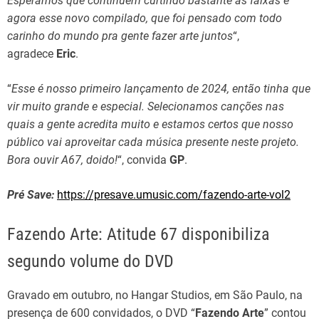
Esperamos que continuem curtindo bastante as faixas e
agora esse novo compilado, que foi pensado com todo
carinho do mundo pra gente fazer arte juntos
“,
agradece
Eric
.
“
Esse é nosso primeiro lançamento de 2024, então tinha que
vir muito grande e especial. Selecionamos canções nas
quais a gente acredita muito e estamos certos que nosso
público vai aproveitar cada música presente neste projeto.
Bora ouvir A67, doido!
“, convida
GP
.
Pré Save:
https://presave.umusic.com/fazendo-arte-vol2
Fazendo Arte: Atitude 67 disponibiliza
segundo volume do DVD
Gravado em outubro, no Hangar Studios, em São Paulo, na
presença de 600 convidados, o DVD “
Fazendo Arte
” contou