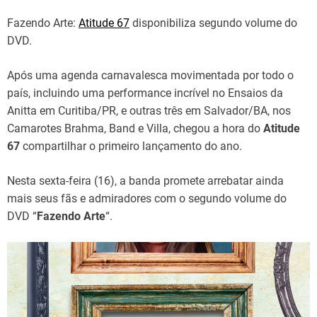
Fazendo Arte:
Atitude 67
disponibiliza segundo volume do
DVD.
Após uma agenda carnavalesca movimentada por todo o
país, incluindo uma performance incrível no Ensaios da
Anitta em Curitiba/PR, e outras três em Salvador/BA, nos
Camarotes Brahma, Band e Villa, chegou a hora do
Atitude
67
compartilhar o primeiro lançamento do ano.
Nesta sexta-feira (16), a banda promete arrebatar ainda
mais seus fãs e admiradores com o segundo volume do
DVD “
Fazendo Arte
“.