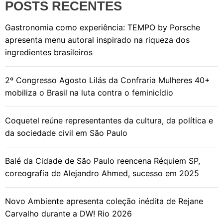
POSTS RECENTES
Gastronomia como experiência: TEMPO by Porsche
apresenta menu autoral inspirado na riqueza dos
ingredientes brasileiros
2º Congresso Agosto Lilás da Confraria Mulheres 40+
mobiliza o Brasil na luta contra o feminicídio
Coquetel reúne representantes da cultura, da política e
da sociedade civil em São Paulo
Balé da Cidade de São Paulo reencena Réquiem SP,
coreografia de Alejandro Ahmed, sucesso em 2025
Novo Ambiente apresenta coleção inédita de Rejane
Carvalho durante a DW! Rio 2026