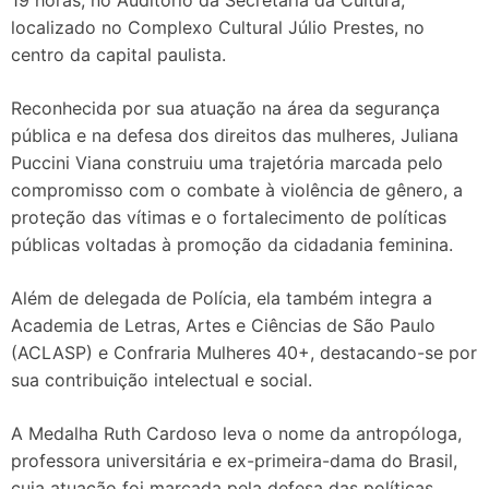
19 horas, no Auditório da Secretaria da Cultura,
localizado no Complexo Cultural Júlio Prestes, no
centro da capital paulista.
Reconhecida por sua atuação na área da segurança
pública e na defesa dos direitos das mulheres, Juliana
Puccini Viana construiu uma trajetória marcada pelo
compromisso com o combate à violência de gênero, a
proteção das vítimas e o fortalecimento de políticas
públicas voltadas à promoção da cidadania feminina.
Além de delegada de Polícia, ela também integra a
Academia de Letras, Artes e Ciências de São Paulo
(ACLASP) e Confraria Mulheres 40+, destacando-se por
sua contribuição intelectual e social.
A Medalha Ruth Cardoso leva o nome da antropóloga,
professora universitária e ex-primeira-dama do Brasil,
cuja atuação foi marcada pela defesa das políticas