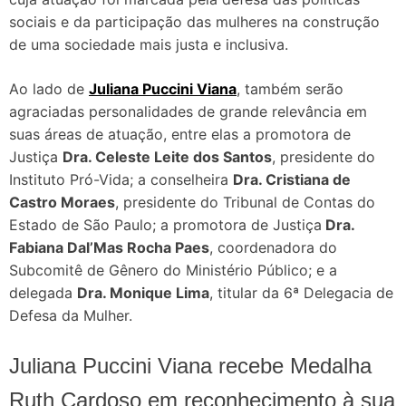
sociais e da participação das mulheres na construção
de uma sociedade mais justa e inclusiva.
Ao lado de
Juliana Puccini Viana
, também serão
agraciadas personalidades de grande relevância em
suas áreas de atuação, entre elas a promotora de
Justiça
Dra. Celeste Leite dos Santos
, presidente do
Instituto Pró-Vida; a conselheira
Dra. Cristiana de
Castro Moraes
, presidente do Tribunal de Contas do
Estado de São Paulo; a promotora de Justiça
Dra.
Fabiana Dal’Mas Rocha Paes
, coordenadora do
Subcomitê de Gênero do Ministério Público; e a
delegada
Dra. Monique Lima
, titular da 6ª Delegacia de
Defesa da Mulher.
Juliana Puccini Viana recebe Medalha
Ruth Cardoso em reconhecimento à sua