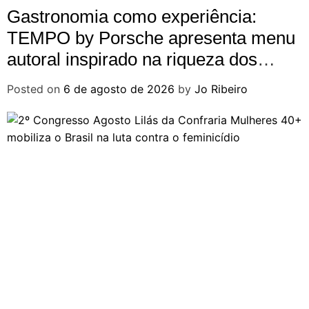
Gastronomia como experiência:
TEMPO by Porsche apresenta menu
autoral inspirado na riqueza dos
ingredientes brasileiros
Posted on
6 de agosto de 2026
by
Jo Ribeiro