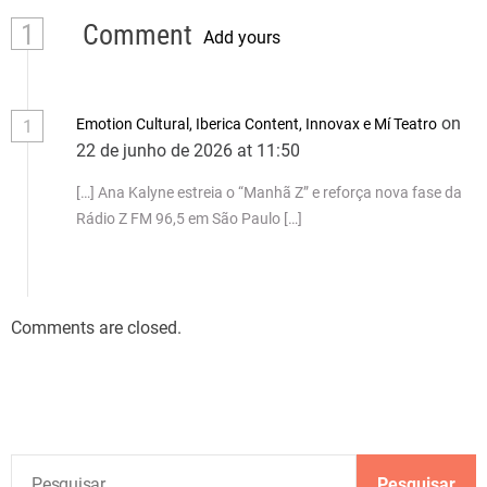
1
Comment
Add yours
on
Emotion Cultural, Iberica Content, Innovax e Mí Teatro
1
22 de junho de 2026 at 11:50
[…] Ana Kalyne estreia o “Manhã Z” e reforça nova fase da
Rádio Z FM 96,5 em São Paulo […]
Comments are closed.
P