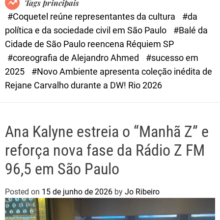
Tags principais
d
#Coquetel reúne representantes da cultura
#da
e
política e da sociedade civil em São Paulo
#Balé da
Cidade de São Paulo reencena Réquiem SP
#coreografia de Alejandro Ahmed
#sucesso em
2025
#Novo Ambiente apresenta coleção inédita de
Rejane Carvalho durante a DW! Rio 2026
Ana Kalyne estreia o “Manhã Z” e
reforça nova fase da Rádio Z FM
96,5 em São Paulo
Posted on
15 de junho de 2026
by
Jo Ribeiro