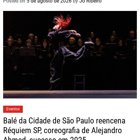
Posted on
5 de agosto de 2026
by
Jo Ribeiro
Eventos
Balé da Cidade de São Paulo reencena
Réquiem SP, coreografia de Alejandro
Ahmed, sucesso em 2025