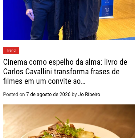
Trend
Cinema como espelho da alma: livro de
Carlos Cavallini transforma frases de
filmes em um convite ao
autoconhecimento
Posted on
7 de agosto de 2026
by
Jo Ribeiro