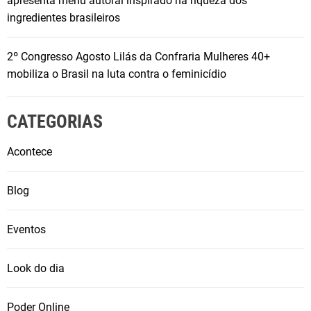
apresenta menu autoral inspirado na riqueza dos
ingredientes brasileiros
2º Congresso Agosto Lilás da Confraria Mulheres 40+
mobiliza o Brasil na luta contra o feminicídio
CATEGORIAS
Acontece
Blog
Eventos
Look do dia
Poder Online