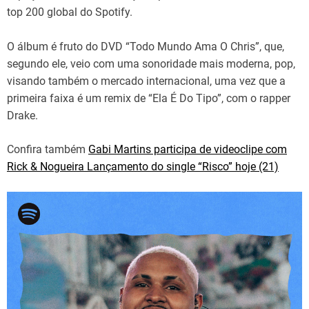
top 200 global do Spotify.
O álbum é fruto do DVD “Todo Mundo Ama O Chris”, que,
segundo ele, veio com uma sonoridade mais moderna, pop,
visando também o mercado internacional, uma vez que a
primeira faixa é um remix de “Ela É Do Tipo”, com o rapper
Drake.
Confira também
Gabi Martins participa de videoclipe com
Rick & Nogueira Lançamento do single “Risco” hoje (21)