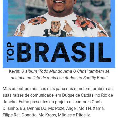
Kevin:
O álbum ‘Todo Mundo Ama O Chris’ também se
destaca na lista de mais escutados no Spotify Brasil
Mas as outras músicas e as parcerias remetem também às
suas raízes de comunidade, em Duque de Caxias, no Rio de
Janeiro. Estão presentes no projeto os cantores Gaab,
Dilsinho, BG, Dennis DJ, Mc Poze, Angel, Mc TH, Xamã,
Filipe Ret, Donatto, Mc Kroos, Mãolee e Dfideliz.