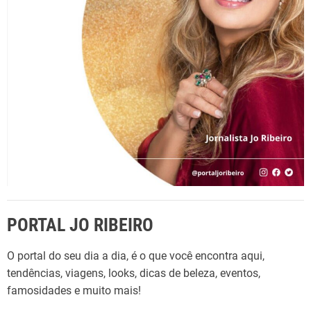
o
r
:
PORTAL JO RIBEIRO
O portal do seu dia a dia, é o que você encontra aqui,
tendências, viagens, looks, dicas de beleza, eventos,
famosidades e muito mais!