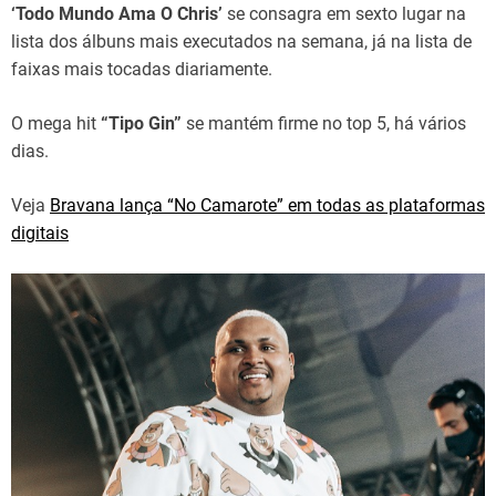
‘Todo Mundo Ama O Chris’
se consagra em sexto lugar na
lista dos álbuns mais executados na semana, já na lista de
faixas mais tocadas diariamente.
O mega hit
“Tipo Gin”
se mantém firme no top 5, há vários
dias.
Veja
Bravana lança “No Camarote” em todas as plataformas
digitais