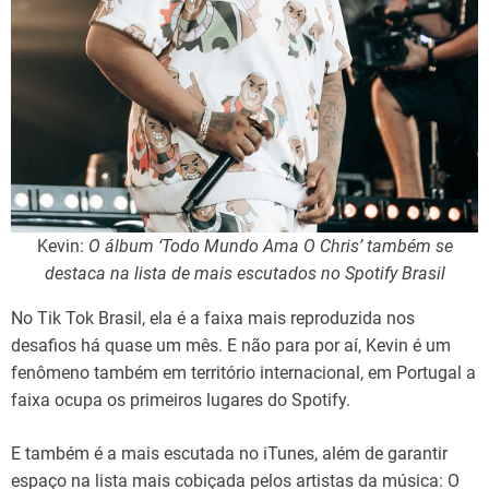
Kevin:
O álbum ‘Todo Mundo Ama O Chris’ também se
destaca na lista de mais escutados no Spotify Brasil
No Tik Tok Brasil, ela é a faixa mais reproduzida nos
desafios há quase um mês. E não para por aí, Kevin é um
fenômeno também em território internacional, em Portugal a
faixa ocupa os primeiros lugares do Spotify.
E também é a mais escutada no iTunes, além de garantir
espaço na lista mais cobiçada pelos artistas da música: O