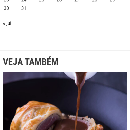
30
31
« jul
VEJA TAMBÉM