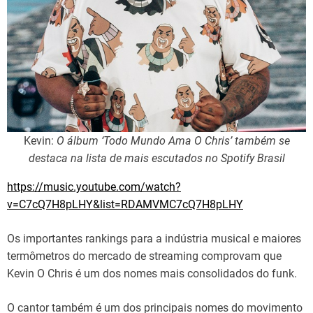
Kevin:
O álbum ‘Todo Mundo Ama O Chris’ também se
destaca na lista de mais escutados no Spotify Brasil
https://music.youtube.com/watch?
v=C7cQ7H8pLHY&list=RDAMVMC7cQ7H8pLHY
Os importantes rankings para a indústria musical e maiores
termômetros do mercado de streaming comprovam que
Kevin O Chris é um dos nomes mais consolidados do funk.
O cantor também é um dos principais nomes do movimento