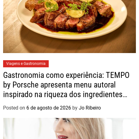
Viagens e Gastronomia
Gastronomia como experiência: TEMPO
by Porsche apresenta menu autoral
inspirado na riqueza dos ingredientes
brasileiros
Posted on
6 de agosto de 2026
by
Jo Ribeiro