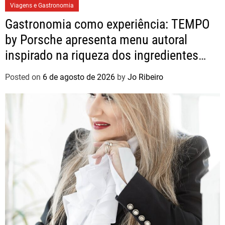
Viagens e Gastronomia
Gastronomia como experiência: TEMPO
by Porsche apresenta menu autoral
inspirado na riqueza dos ingredientes
brasileiros
Posted on
6 de agosto de 2026
by
Jo Ribeiro