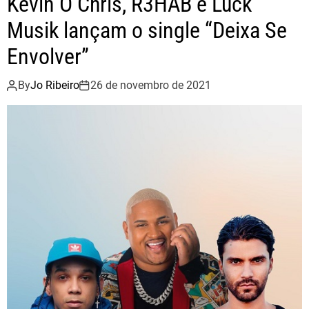
Kevin O Chris, R3HAB e Luck
Musik lançam o single “Deixa Se
Envolver”
By
Jo Ribeiro
26 de novembro de 2021