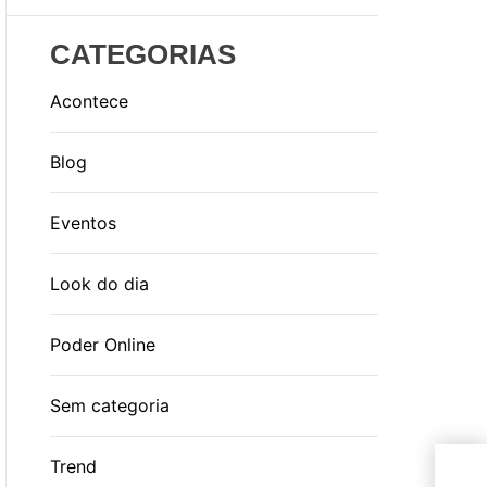
CATEGORIAS
Acontece
Blog
Eventos
Look do dia
Poder Online
Sem categoria
Trend
H