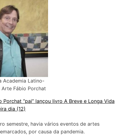
a Academia Latino-
 Arte Fábio Porchat
 Porchat “pai” lançou livro A Breve e Longa Vida
ra dia (12)
ro semestre, havia vários eventos de artes
remarcados, por causa da pandemia.