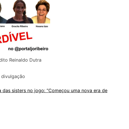
dito Reinaldo Dutra
 divulgação
ria das sisters no jogo: ”Começou uma nova era de