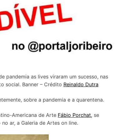
de pandemia as lives viraram um sucesso, nas
to social. Banner – Crédito
Reinaldo Dutra
antemente, sobre a pandemia e a quarentena.
atino-Americana de Arte
Fábio Porchat,
se
o ar, a Galeria de Artes on line.