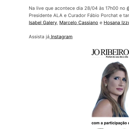
Na live que acontece dia 28/04 às 17h00 no
@
Presidente ALA e Curador Fábio Porchat e ta
Isabel Galery
,
Marcelo Cassiano
e
Hosana Izz
Assista já
Instagram