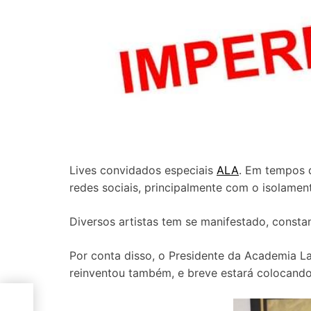
Lives convidados especiais
ALA
. Em tempos 
redes sociais, principalmente com o isolamen
Diversos artistas tem se manifestado, const
Por conta disso, o Presidente da Academia L
reinventou também, e breve estará colocando n
V