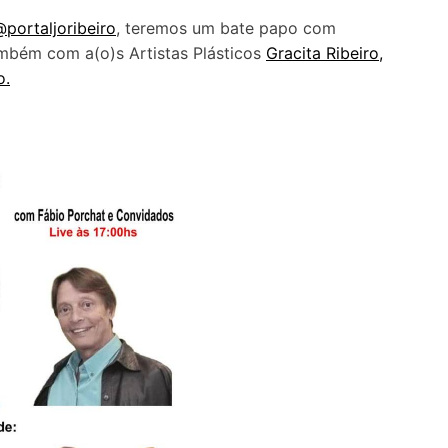
portaljoribeiro
, teremos um bate papo com
mbém com a(o)s Artistas Plásticos
Gracita Ribeiro,
o.