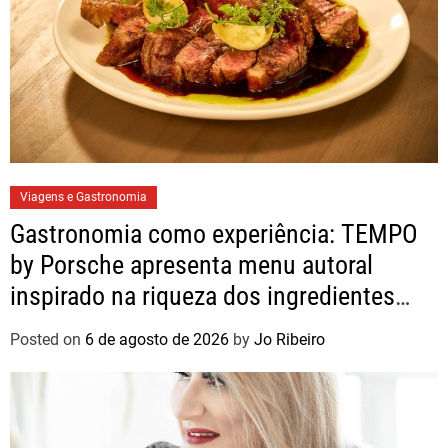
Viagens e Gastronomia
Gastronomia como experiência: TEMPO
by Porsche apresenta menu autoral
inspirado na riqueza dos ingredientes
brasileiros
Posted on
6 de agosto de 2026
by
Jo Ribeiro