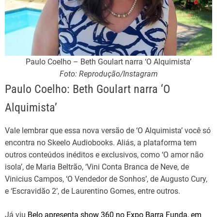
Paulo Coelho – Beth Goulart narra ‘O Alquimista’
Foto: Reprodução/Instagram
Paulo Coelho: Beth Goulart narra ‘O
Alquimista’
Vale lembrar que essa nova versão de ‘O Alquimista’ você só
encontra no Skeelo Audiobooks. Aliás, a plataforma tem
outros conteúdos inéditos e exclusivos, como ‘O amor não
isola’, de Maria Beltrão, ‘Vini Conta Branca de Neve, de
Vinicius Campos, ‘O Vendedor de Sonhos’, de Augusto Cury,
e ‘Escravidão 2’, de Laurentino Gomes, entre outros.
Já viu
Belo apresenta show 360 no Expo Barra Funda, em