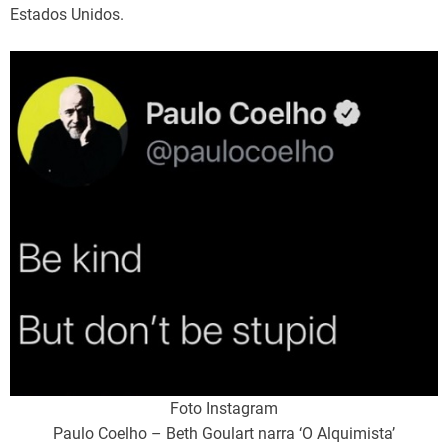
Estados Unidos.
Foto Instagram
Paulo Coelho – Beth Goulart narra ‘O Alquimista’