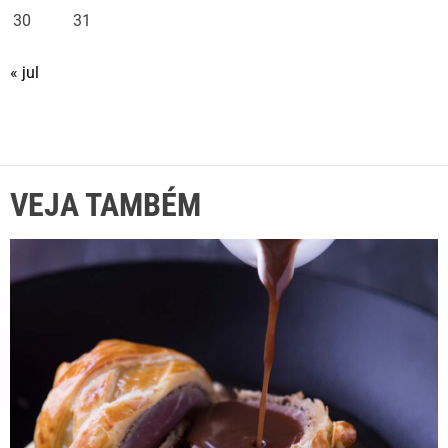
30
31
« jul
VEJA TAMBÉM