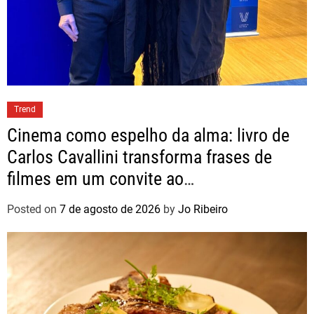
Trend
Cinema como espelho da alma: livro de
Carlos Cavallini transforma frases de
filmes em um convite ao
autoconhecimento
Posted on
7 de agosto de 2026
by
Jo Ribeiro