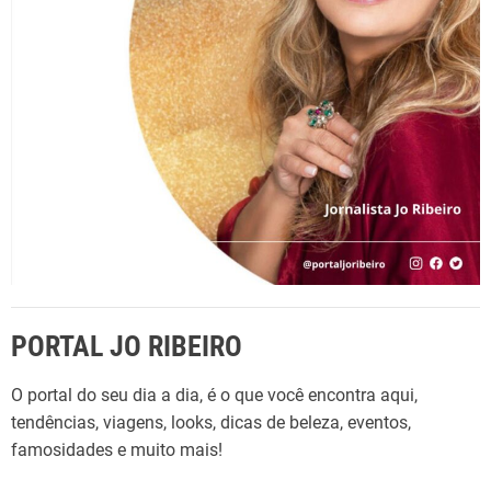
o
r
:
PORTAL JO RIBEIRO
O portal do seu dia a dia, é o que você encontra aqui,
tendências, viagens, looks, dicas de beleza, eventos,
famosidades e muito mais!