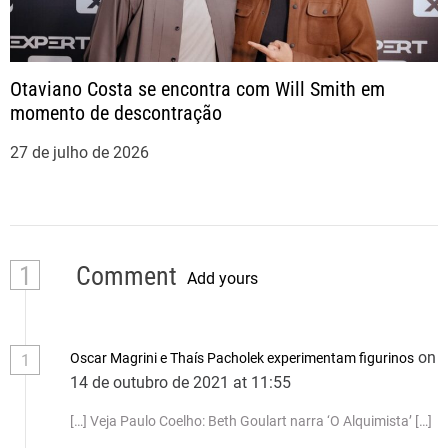
Otaviano Costa se encontra com Will Smith em
momento de descontração
27 de julho de 2026
1
Comment
Add yours
on
Oscar Magrini e Thaís Pacholek experimentam figurinos
1
14 de outubro de 2021 at 11:55
[…] Veja Paulo Coelho: Beth Goulart narra ‘O Alquimista’ […]