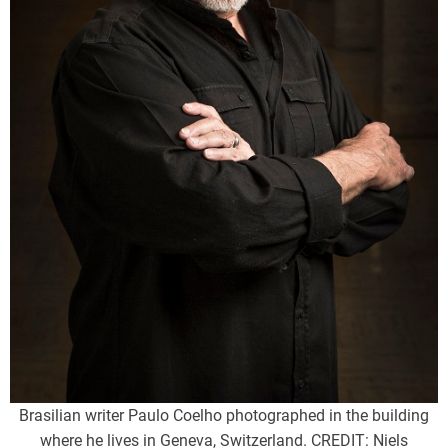
Brasilian writer Paulo Coelho photographed in the building
where he lives in Geneva, Switzerland. CREDIT: Niels