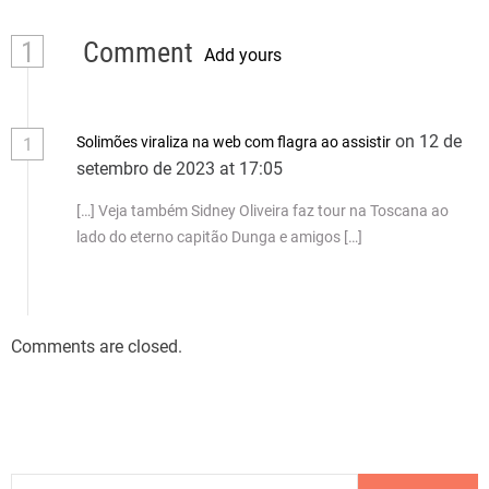
1
Comment
Add yours
on 12 de
Solimões viraliza na web com flagra ao assistir
1
setembro de 2023 at 17:05
[…] Veja também Sidney Oliveira faz tour na Toscana ao
lado do eterno capitão Dunga e amigos […]
Comments are closed.
P