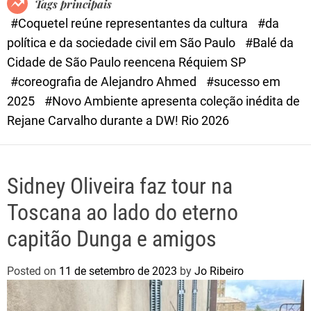
Tags principais
d
#Coquetel reúne representantes da cultura
#da
e
política e da sociedade civil em São Paulo
#Balé da
Cidade de São Paulo reencena Réquiem SP
#coreografia de Alejandro Ahmed
#sucesso em
2025
#Novo Ambiente apresenta coleção inédita de
Rejane Carvalho durante a DW! Rio 2026
Sidney Oliveira faz tour na
Toscana ao lado do eterno
capitão Dunga e amigos
Posted on
11 de setembro de 2023
by
Jo Ribeiro