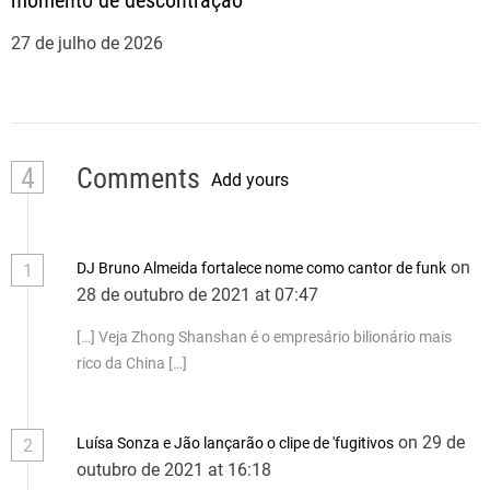
27 de julho de 2026
4
Comments
Add yours
on
DJ Bruno Almeida fortalece nome como cantor de funk
1
28 de outubro de 2021 at 07:47
[…] Veja Zhong Shanshan é o empresário bilionário mais
rico da China […]
on 29 de
Luísa Sonza e Jão lançarão o clipe de 'fugitivos
2
outubro de 2021 at 16:18