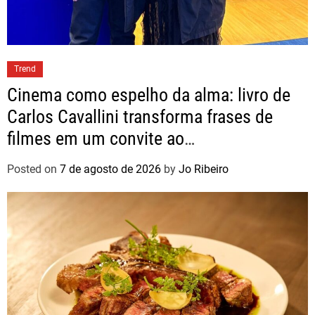
Trend
Cinema como espelho da alma: livro de
Carlos Cavallini transforma frases de
filmes em um convite ao
autoconhecimento
Posted on
7 de agosto de 2026
by
Jo Ribeiro