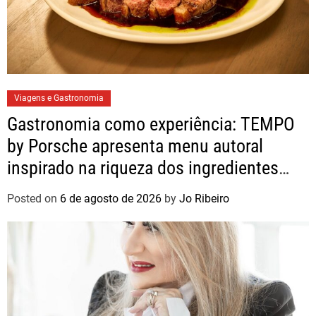
Viagens e Gastronomia
Gastronomia como experiência: TEMPO
by Porsche apresenta menu autoral
inspirado na riqueza dos ingredientes
brasileiros
Posted on
6 de agosto de 2026
by
Jo Ribeiro