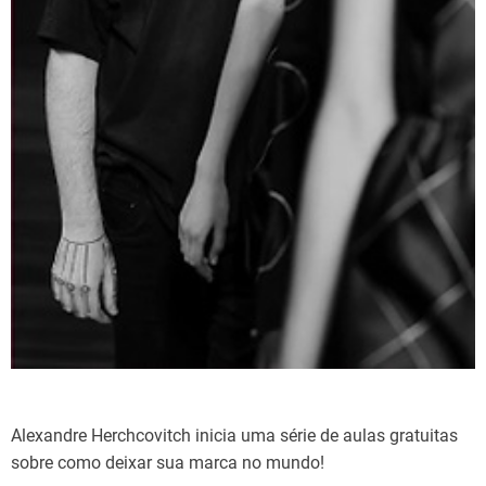
Alexandre Herchcovitch inicia uma série de aulas gratuitas
sobre como deixar sua marca no mundo!