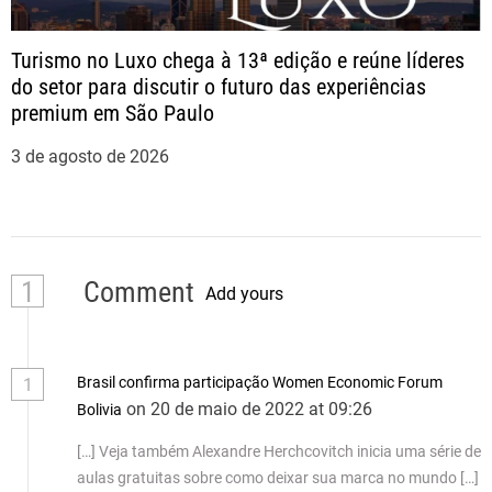
Turismo no Luxo chega à 13ª edição e reúne líderes
do setor para discutir o futuro das experiências
premium em São Paulo
3 de agosto de 2026
1
Comment
Add yours
Brasil confirma participação Women Economic Forum
1
on 20 de maio de 2022 at 09:26
Bolivia
[…] Veja também Alexandre Herchcovitch inicia uma série de
aulas gratuitas sobre como deixar sua marca no mundo […]