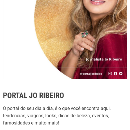
o
r
:
PORTAL JO RIBEIRO
O portal do seu dia a dia, é o que você encontra aqui,
tendências, viagens, looks, dicas de beleza, eventos,
famosidades e muito mais!