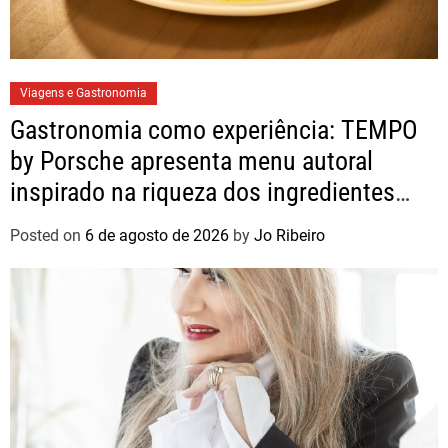
Viagens e Gastronomia
Gastronomia como experiência: TEMPO
by Porsche apresenta menu autoral
inspirado na riqueza dos ingredientes
brasileiros
Posted on
6 de agosto de 2026
by
Jo Ribeiro