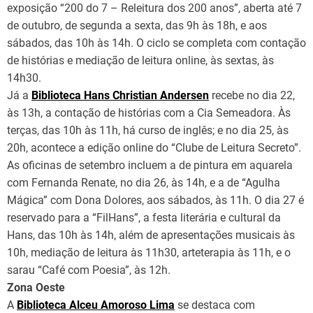
exposição “200 do 7 – Releitura dos 200 anos”, aberta até 7
de outubro, de segunda a sexta, das 9h às 18h, e aos
sábados, das 10h às 14h. O ciclo se completa com contação
de histórias e mediação de leitura online, às sextas, às
14h30.
Já a
Biblioteca Hans Christian Andersen
recebe no dia 22,
às 13h, a contação de histórias com a Cia Semeadora. Às
terças, das 10h às 11h, há curso de inglês; e no dia 25, às
20h, acontece a edição online do “Clube de Leitura Secreto”.
As oficinas de setembro incluem a de pintura em aquarela
com Fernanda Renate, no dia 26, às 14h, e a de “Agulha
Mágica” com Dona Dolores, aos sábados, às 11h. O dia 27 é
reservado para a “FilHans”, a festa literária e cultural da
Hans, das 10h às 14h, além de apresentações musicais às
10h, mediação de leitura às 11h30, arteterapia às 11h, e o
sarau “Café com Poesia”, às 12h.
Zona Oeste
A
Biblioteca Alceu Amoroso Lima
se destaca com