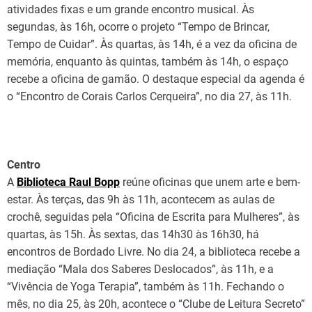
atividades fixas e um grande encontro musical. Às
segundas, às 16h, ocorre o projeto “Tempo de Brincar,
Tempo de Cuidar”. Às quartas, às 14h, é a vez da oficina de
memória, enquanto às quintas, também às 14h, o espaço
recebe a oficina de gamão. O destaque especial da agenda é
o “Encontro de Corais Carlos Cerqueira”, no dia 27, às 11h.
Centro
A
Biblioteca Raul Bopp
reúne oficinas que unem arte e bem-
estar. Às terças, das 9h às 11h, acontecem as aulas de
crochê, seguidas pela “Oficina de Escrita para Mulheres”, às
quartas, às 15h. Às sextas, das 14h30 às 16h30, há
encontros de Bordado Livre. No dia 24, a biblioteca recebe a
mediação “Mala dos Saberes Deslocados”, às 11h, e a
“Vivência de Yoga Terapia”, também às 11h. Fechando o
mês, no dia 25, às 20h, acontece o “Clube de Leitura Secreto”