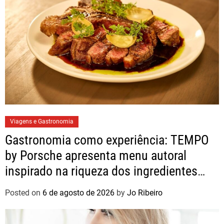
Viagens e Gastronomia
Gastronomia como experiência: TEMPO
by Porsche apresenta menu autoral
inspirado na riqueza dos ingredientes
brasileiros
Posted on
6 de agosto de 2026
by
Jo Ribeiro