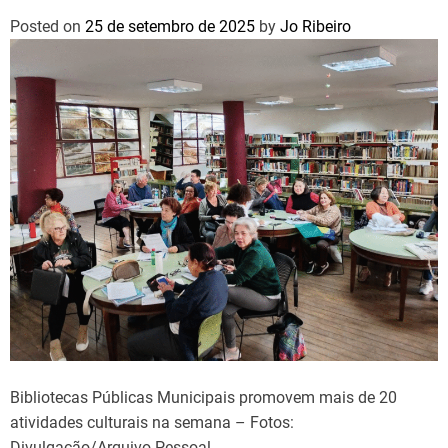
Posted on
25 de setembro de 2025
by
Jo Ribeiro
Bibliotecas Públicas Municipais promovem mais de 20
atividades culturais na semana – Fotos:
Divulgação/Arquivo Pessoal.