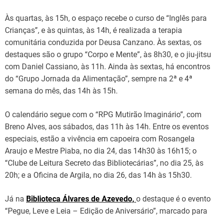
Às quartas, às 15h, o espaço recebe o curso de “Inglês para
Crianças”, e às quintas, às 14h, é realizada a terapia
comunitária conduzida por Deusa Canzano. Às sextas, os
destaques são o grupo “Corpo e Mente”, às 8h30, e o jiu-jitsu
com Daniel Cassiano, às 11h. Ainda às sextas, há encontros
do “Grupo Jornada da Alimentação”, sempre na 2ª e 4ª
semana do mês, das 14h às 15h.
O calendário segue com o “RPG Mutirão Imaginário”, com
Breno Alves, aos sábados, das 11h às 14h. Entre os eventos
especiais, estão a vivência em capoeira com Rosangela
Araujo e Mestre Piaba, no dia 24, das 14h30 às 16h15; o
“Clube de Leitura Secreto das Bibliotecárias”, no dia 25, às
20h; e a Oficina de Argila, no dia 26, das 14h às 15h30.
Já na
Biblioteca Álvares de Azevedo,
o destaque é o evento
“Pegue, Leve e Leia – Edição de Aniversário”, marcado para