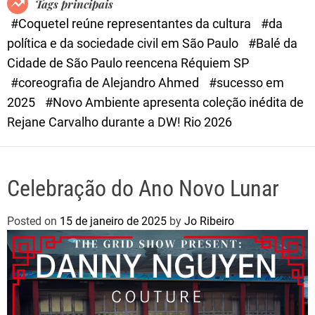
Tags principais
d
#Coquetel reúne representantes da cultura
#da
e
política e da sociedade civil em São Paulo
#Balé da
Cidade de São Paulo reencena Réquiem SP
#coreografia de Alejandro Ahmed
#sucesso em
2025
#Novo Ambiente apresenta coleção inédita de
Rejane Carvalho durante a DW! Rio 2026
Celebração do Ano Novo Lunar
Posted on
15 de janeiro de 2025
by
Jo Ribeiro