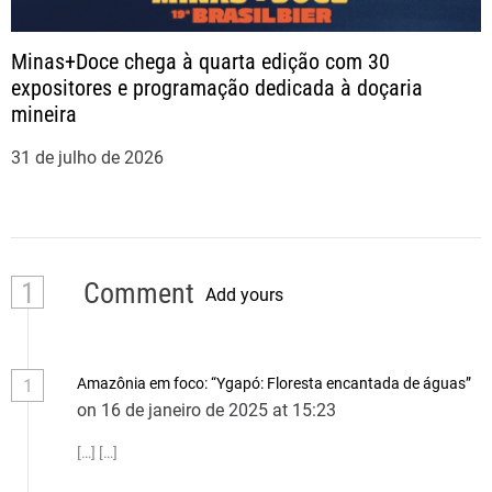
Minas+Doce chega à quarta edição com 30
expositores e programação dedicada à doçaria
mineira
31 de julho de 2026
1
Comment
Add yours
Amazônia em foco: “Ygapó: Floresta encantada de águas”
1
on 16 de janeiro de 2025 at 15:23
[…] […]