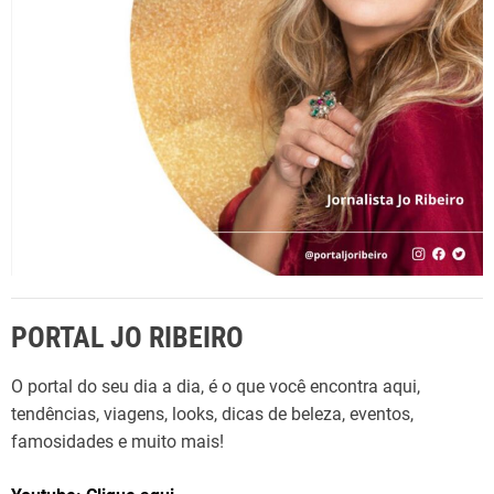
r
:
PORTAL JO RIBEIRO
O portal do seu dia a dia, é o que você encontra aqui,
tendências, viagens, looks, dicas de beleza, eventos,
famosidades e muito mais!