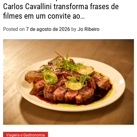
Carlos Cavallini transforma frases de
filmes em um convite ao
autoconhecimento
Posted on
7 de agosto de 2026
by
Jo Ribeiro
Viagens e Gastronomia