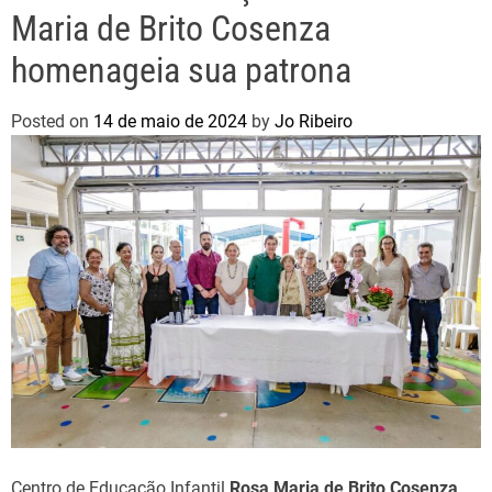
Maria de Brito Cosenza
homenageia sua patrona
Posted on
14 de maio de 2024
by
Jo Ribeiro
Centro de Educação Infantil
Rosa Maria de Brito Cosenza