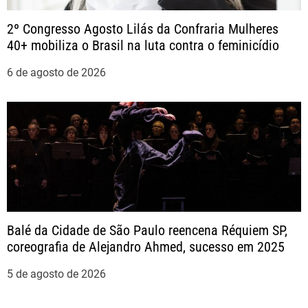
t
2º Congresso Agosto Lilás da Confraria Mulheres
40+ mobiliza o Brasil na luta contra o feminicídio
6 de agosto de 2026
Balé da Cidade de São Paulo reencena Réquiem SP,
coreografia de Alejandro Ahmed, sucesso em 2025
5 de agosto de 2026