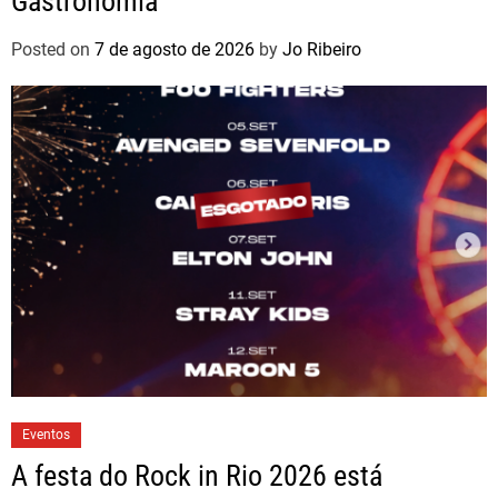
Gastronomia
Posted on
7 de agosto de 2026
by
Jo Ribeiro
Eventos
A festa do Rock in Rio 2026 está