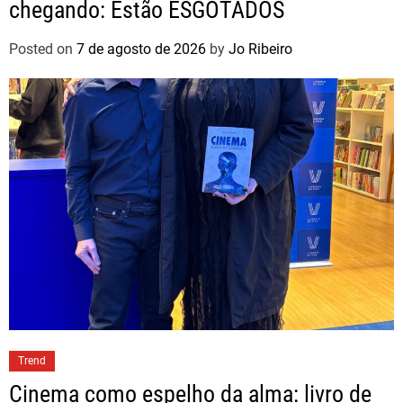
chegando: Estão ESGOTADOS
Posted on
7 de agosto de 2026
by
Jo Ribeiro
Trend
Cinema como espelho da alma: livro de