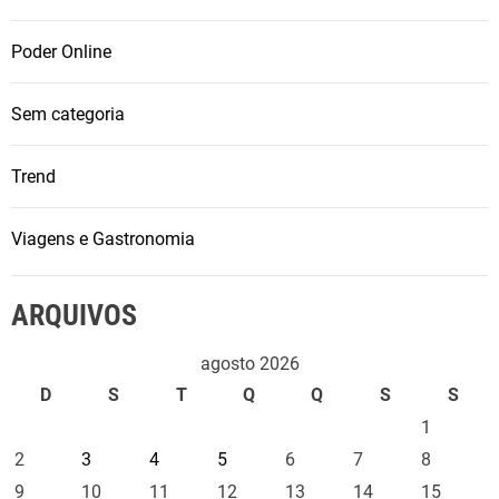
Poder Online
Sem categoria
Trend
Viagens e Gastronomia
ARQUIVOS
agosto 2026
D
S
T
Q
Q
S
S
1
2
3
4
5
6
7
8
9
10
11
12
13
14
15