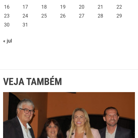
16
17
18
19
20
21
22
23
24
25
26
27
28
29
30
31
« jul
VEJA TAMBÉM