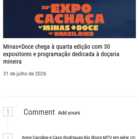
Minas+Doce chega à quarta edição com 30
expositores e programação dedicada à doçaria
mineira
31 de julho de 2026
1
Comment
Add yours
on
Anne Caroline e Cayo Rodrigues Rio Shore MTV em série
1