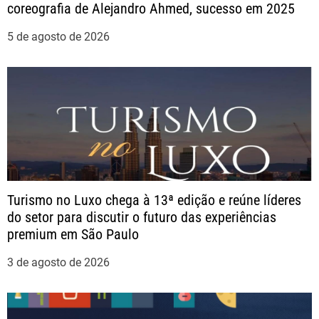
coreografia de Alejandro Ahmed, sucesso em 2025
d
5 de agosto de 2026
e
P
o
s
t
Turismo no Luxo chega à 13ª edição e reúne líderes
do setor para discutir o futuro das experiências
premium em São Paulo
3 de agosto de 2026