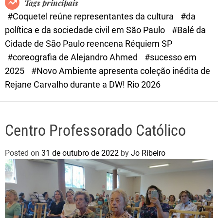
Tags principais
d
#Coquetel reúne representantes da cultura
#da
e
política e da sociedade civil em São Paulo
#Balé da
Cidade de São Paulo reencena Réquiem SP
#coreografia de Alejandro Ahmed
#sucesso em
2025
#Novo Ambiente apresenta coleção inédita de
Rejane Carvalho durante a DW! Rio 2026
Centro Professorado Católico
Posted on
31 de outubro de 2022
by
Jo Ribeiro