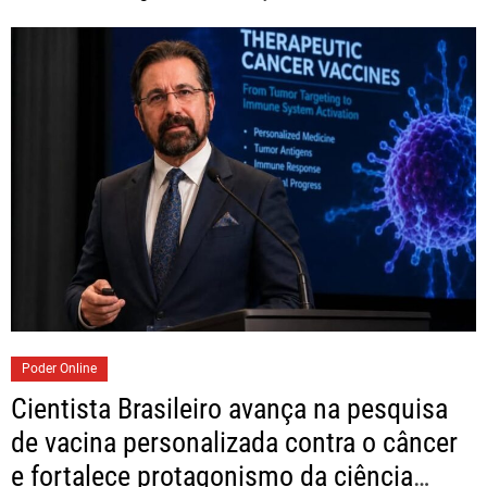
Poder Online
Cientista Brasileiro avança na pesquisa
de vacina personalizada contra o câncer
e fortalece protagonismo da ciência