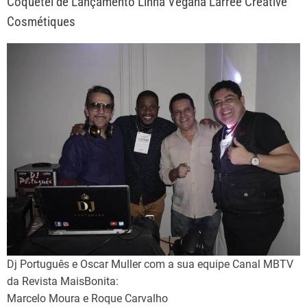
Coquetel de Lançamento Linha Vegana Larrée Créative
Cosmétiques
Dj Português e Oscar Muller com a sua equipe Canal MBTV
da Revista MaisBonita:
Marcelo Moura e Roque Carvalho