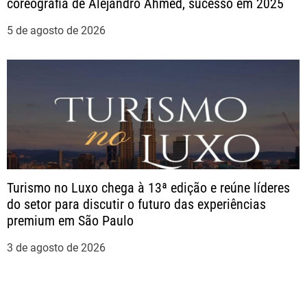
t
coreografia de Alejandro Ahmed, sucesso em 2025
5 de agosto de 2026
Turismo no Luxo chega à 13ª edição e reúne líderes
do setor para discutir o futuro das experiências
premium em São Paulo
3 de agosto de 2026