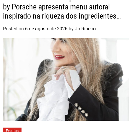
by Porsche apresenta menu autoral
inspirado na riqueza dos ingredientes
brasileiros
Posted on
6 de agosto de 2026
by
Jo Ribeiro
Eventos