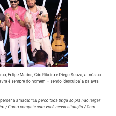
co, Felipe Marins, Cris Ribeiro e Diego Souza, a música
alavra é sempre do homem – sendo ‘desculpa’ a palavra
 perder a amada:
“Eu perco toda briga só pra não largar
fim / Como compete com você nessa situação / Com