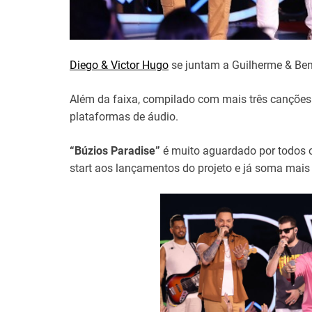
Diego & Victor Hugo
se juntam a Guilherme & Ben
Além da faixa, compilado com mais três canções f
plataformas de áudio.
“Búzios Paradise”
é muito aguardado por todos 
start aos lançamentos do projeto e já soma mai