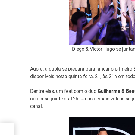
Diego & Victor Hugo se junt
Agora, a dupla se prepara para lançar o primeiro
disponíveis nesta quinta-feira, 21, às 21h em tod
Dentre elas, um feat com o duo
Guilherme & Be
no dia seguinte às 12h. Já os demais vídeos s
canal.
-up