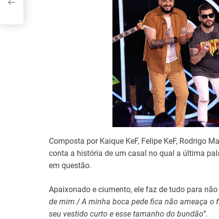
s
Composta por Kaique KeF, Felipe KeF, Rodrigo Mar
conta a história de um casal no qual a última p
em questão.
Apaixonado e ciumento, ele faz de tudo para não
de mim / A minha boca pede fica não ameaça o 
seu vestido curto e esse tamanho do bundão”.