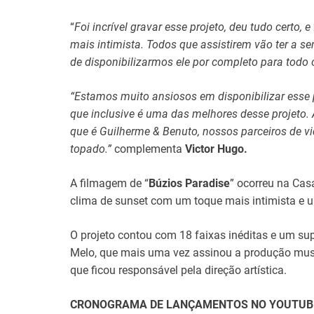
“
Foi incrível gravar esse projeto, deu tudo certo,
mais intimista. Todos que assistirem vão ter a s
de disponibilizarmos ele por completo para todo 
“Estamos muito ansiosos em disponibilizar esse p
que inclusive é uma das melhores desse projeto. 
que é Guilherme & Benuto, nossos parceiros de v
topado.”
complementa
Victor Hugo.
A filmagem de “
Búzios Paradise
” ocorreu na Cas
clima de sunset com um toque mais intimista e u
O projeto contou com 18 faixas inéditas e um sup
Melo, que mais uma vez assinou a produção musica
que ficou responsável pela direção artística.
CRONOGRAMA DE LANÇAMENTOS NO YOUTUB