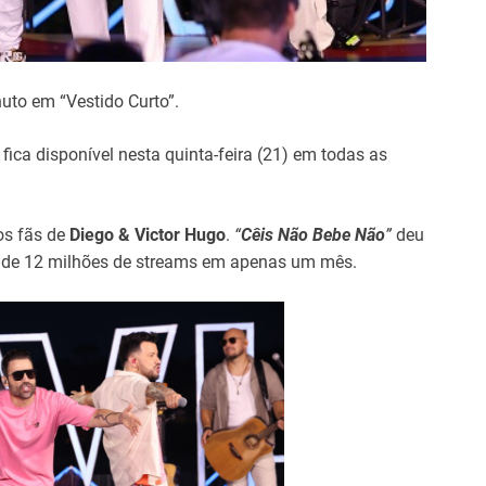
uto em “Vestido Curto”.
ica disponível nesta quinta-feira (21) em todas as
os fãs de
Diego & Victor Hugo
.
“
Cêis Não Bebe Não
”
deu
s de 12 milhões de streams em apenas um mês.