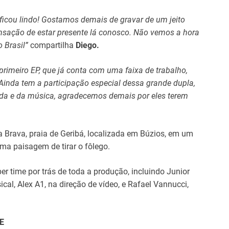
 e ficou lindo! Gostamos demais de gravar de um jeito
ensação de estar presente lá conosco. Não vemos a hora
o Brasil”
compartilha
Diego.
rimeiro EP, que já conta com uma faixa de trabalho,
Ainda tem a participação especial dessa grande dupla,
ida e da música, agradecemos demais por eles terem
a Brava, praia de Geribá, localizada em Búzios, em um
ma paisagem de tirar o fôlego.
er time por trás de toda a produção, incluindo Junior
l, Alex A1, na direção de vídeo, e Rafael Vannucci,
E