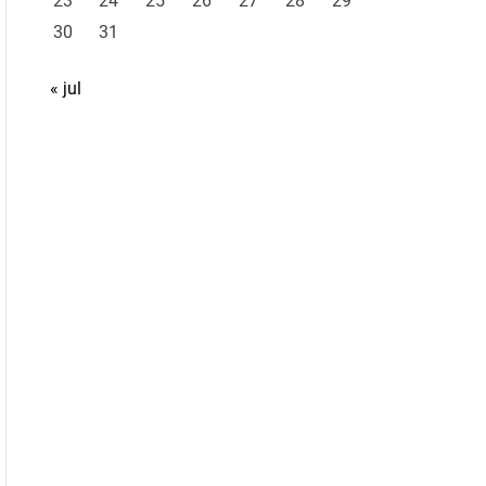
23
24
25
26
27
28
29
30
31
« jul