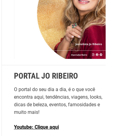
r
p
o
r
:
PORTAL JO RIBEIRO
O portal do seu dia a dia, é o que você
encontra aqui, tendências, viagens, looks,
dicas de beleza, eventos, famosidades e
muito mais!
Youtube: Clique aqui