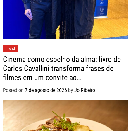
Trend
Cinema como espelho da alma: livro de
Carlos Cavallini transforma frases de
filmes em um convite ao
autoconhecimento
Posted on
7 de agosto de 2026
by
Jo Ribeiro