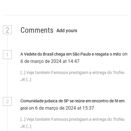
2
Comments
Add yours
on
A Vedete do Brasil chega em São Paulo e resgata o mito
1
6 de março de 2024 at 14:47
[…] Veja também Famosos prestigiam a entrega do Troféu
JK […]
Comunidade judaica de SP se reúne em encontro de fé em
2
on 6 de março de 2024 at 15:37
prol
[…] Veja também Famosos prestigiam a entrega do Troféu
JK […]