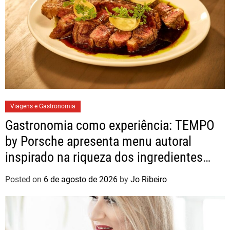
Viagens e Gastronomia
Gastronomia como experiência: TEMPO
by Porsche apresenta menu autoral
inspirado na riqueza dos ingredientes
brasileiros
Posted on
6 de agosto de 2026
by
Jo Ribeiro