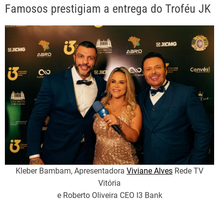
Famosos prestigiam a entrega do Troféu JK
Kleber Bambam, Apresentadora
Viviane Alves
Rede TV
Vitória
e Roberto Oliveira CEO I3 Bank