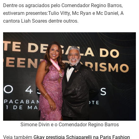
Dentre os agraciados pelo Comendador Regino Barros,
estiveram presentes:Tulio Vitty, Mc Ryan e Mc Daniel, A
cantora Liah Soares dentre outros.
Simone Divin e o Comendador Regino Barros
Veja também
Gkay prestigia Schiaparelli na Paris Fashion