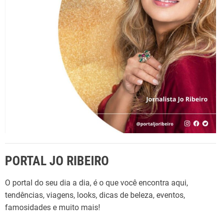
o
r
:
PORTAL JO RIBEIRO
O portal do seu dia a dia, é o que você encontra aqui,
tendências, viagens, looks, dicas de beleza, eventos,
famosidades e muito mais!