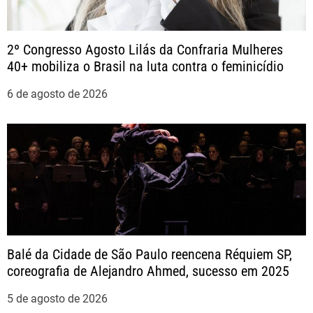
s
t
2º Congresso Agosto Lilás da Confraria Mulheres
40+ mobiliza o Brasil na luta contra o feminicídio
6 de agosto de 2026
Balé da Cidade de São Paulo reencena Réquiem SP,
coreografia de Alejandro Ahmed, sucesso em 2025
5 de agosto de 2026