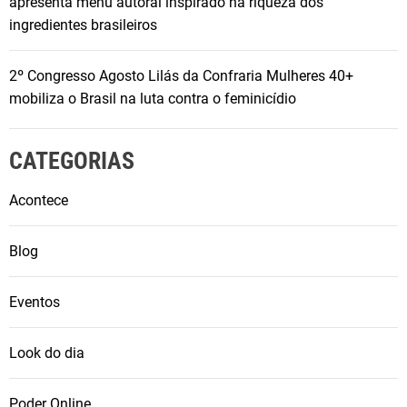
apresenta menu autoral inspirado na riqueza dos
ingredientes brasileiros
2º Congresso Agosto Lilás da Confraria Mulheres 40+
mobiliza o Brasil na luta contra o feminicídio
CATEGORIAS
Acontece
Blog
Eventos
Look do dia
Poder Online